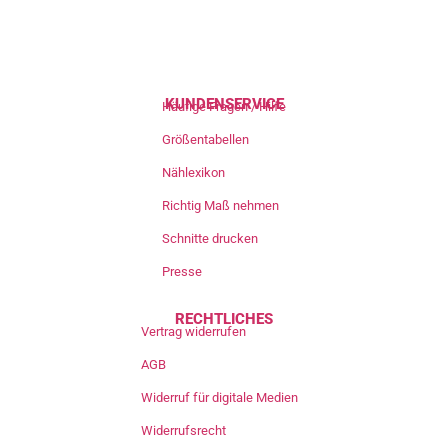
KUNDENSERVICE
Häufige Fragen / Hilfe
Größentabellen
Nählexikon
Richtig Maß nehmen
Schnitte drucken
Presse
RECHTLICHES
Vertrag widerrufen
AGB
Widerruf für digitale Medien
Widerrufsrecht