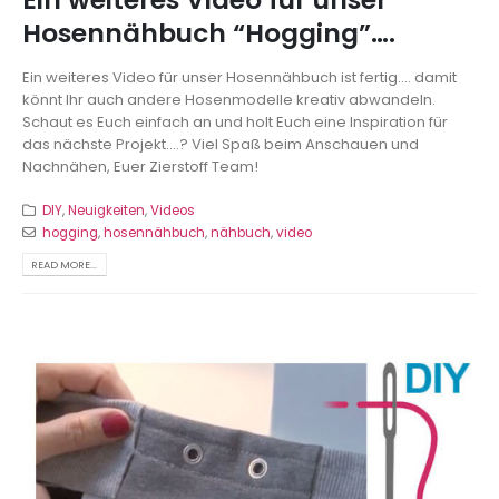
Hosennähbuch “Hogging”….
Ein weiteres Video für unser Hosennähbuch ist fertig.... damit
könnt Ihr auch andere Hosenmodelle kreativ abwandeln.
Schaut es Euch einfach an und holt Euch eine Inspiration für
das nächste Projekt....? Viel Spaß beim Anschauen und
Nachnähen, Euer Zierstoff Team!
DIY
,
Neuigkeiten
,
Videos
hogging
,
hosennähbuch
,
nähbuch
,
video
READ MORE...