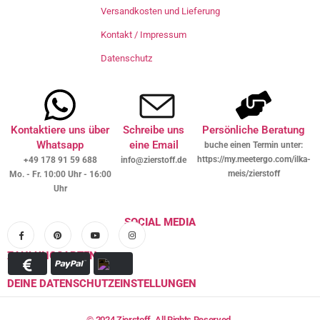
Versandkosten und Lieferung
Kontakt / Impressum
Datenschutz
Kontaktiere uns über
Schreibe uns
Persönliche Beratung
Whatsapp
eine Email
buche einen Termin unter:
https://my.meetergo.com/ilka-
+49 178 91 59 688
info@zierstoff.de
meis/zierstoff
Mo. - Fr. 10:00 Uhr - 16:00
Uhr
SOCIAL MEDIA
ZAHLUNGSARTEN
DEINE DATENSCHUTZEINSTELLUNGEN
© 2024 Zierstoff. All Rights Reserved.