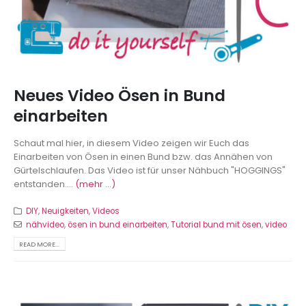
Neues Video Ösen in Bund
einarbeiten
Schaut mal hier, in diesem Video zeigen wir Euch das
Einarbeiten von Ösen in einen Bund bzw. das Annähen von
Gürtelschlaufen. Das Video ist für unser Nähbuch "HOGGINGS"
entstanden....
(mehr …)
DIY
,
Neuigkeiten
,
Videos
nähvideo
,
ösen in bund einarbeiten
,
Tutorial bund mit ösen
,
video
READ MORE...