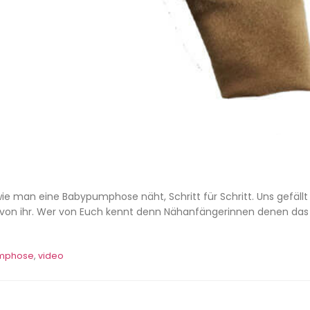
ie man eine Babypumphose näht, Schritt für Schritt. Uns gefällt
s von ihr. Wer von Euch kennt denn Nähanfängerinnen denen da
mphose
,
video