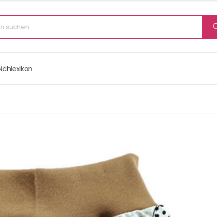
Nählexikon