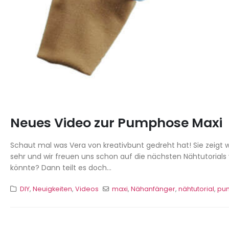
Neues Video zur Pumphose Maxi
Schaut mal was Vera von kreativbunt gedreht hat! Sie zeigt w
sehr und wir freuen uns schon auf die nächsten Nähtutorial
könnte? Dann teilt es doch...
DIY
,
Neuigkeiten
,
Videos
maxi
,
Nähanfänger
,
nähtutorial
,
pu