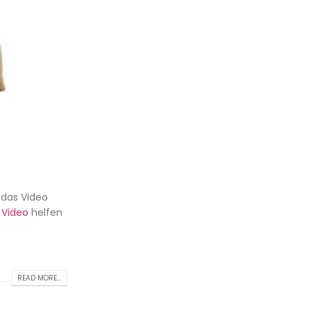
 das Video
s
Video
helfen
READ MORE...