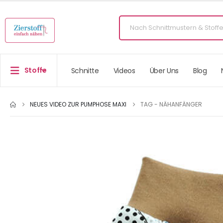
Stoffe
Schnitte
Videos
Über Uns
Blog
NEUES VIDEO ZUR PUMPHOSE MAXI
TAG -
NÄHANFÄNGER