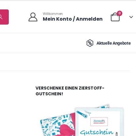
0
Willkommen
Mein Konto / Anmelden
Aktuelle Angebote
VERSCHENKE EINEN ZIERSTOFF-
GUTSCHEIN!