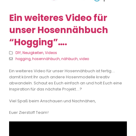
Ein weiteres Video für
unser Hosennähbuch
“Hogging”….
DIY
,
Neuigkeiten
,
Videos
hogging
,
hosennähbuch
,
nähbuch
,
video
Ein weiteres Video für unser Hosennähbuch ist fertig….
damit könnt Ihr auch andere Hosenmodelle kreativ
abwandeln. Schaut es Euch einfach an und holt Euch eine
Inspiration für das nächste Projekt….?
Viel Spaß beim Anschauen und Nachnähen,
Euer Zierstoff Team!