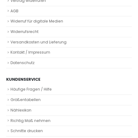
Vertrag widerrufen
AGB
Widerruf für digitale Medien
Widerrufsrecht
Versandkosten und Lieferung
Kontakt / Impressum
Datenschutz
KUNDENSERVICE
Häufige Fragen / Hilfe
Größentabellen
Nählexikon
Richtig Maß nehmen
Schnitte drucken