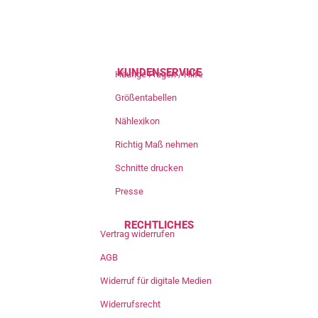
KUNDENSERVICE
Häufige Fragen / Hilfe
Größentabellen
Nählexikon
Richtig Maß nehmen
Schnitte drucken
Presse
RECHTLICHES
Vertrag widerrufen
AGB
Widerruf für digitale Medien
Widerrufsrecht