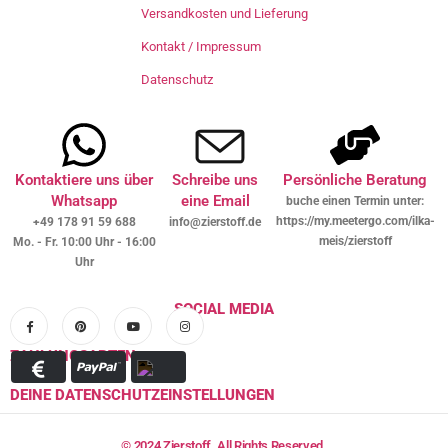
Versandkosten und Lieferung
Kontakt / Impressum
Datenschutz
Kontaktiere uns über
Schreibe uns
Persönliche Beratung
Whatsapp
eine Email
buche einen Termin unter:
https://my.meetergo.com/ilka-
+49 178 91 59 688
info@zierstoff.de
meis/zierstoff
Mo. - Fr. 10:00 Uhr - 16:00
Uhr
SOCIAL MEDIA
ZAHLUNGSARTEN
DEINE DATENSCHUTZEINSTELLUNGEN
© 2024 Zierstoff. All Rights Reserved.