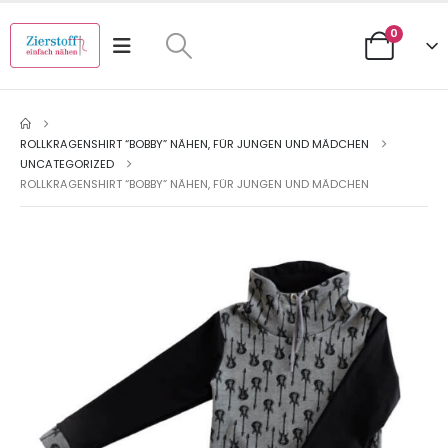
0
ROLLKRAGENSHIRT “BOBBY” NÄHEN, FÜR JUNGEN UND MÄDCHEN
UNCATEGORIZED
ROLLKRAGENSHIRT “BOBBY” NÄHEN, FÜR JUNGEN UND MÄDCHEN