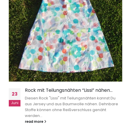
Rock mit Teilungsnähten “Lissi” nähen…
23
Diesen Rock "Lissi" mit Teilungsnähten kannst Du
Juni
aus Jersey und aus Baumwolle nähen. Dehnbare
Stoffe können ohne Reißverschluss genäht
werden...
read more