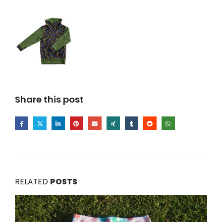
Share this post
RELATED
POSTS