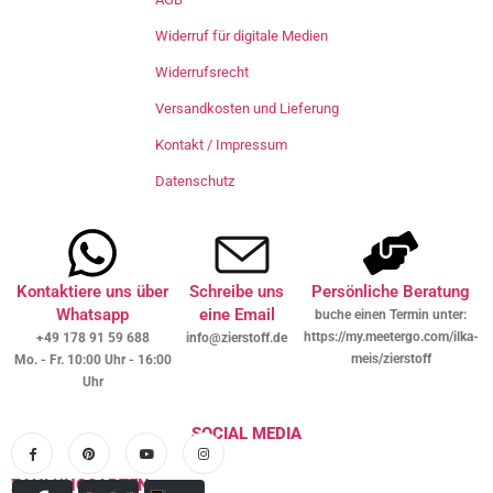
Widerruf für digitale Medien
Widerrufsrecht
Versandkosten und Lieferung
Kontakt / Impressum
Datenschutz
Kontaktiere uns über
Schreibe uns
Persönliche Beratung
Whatsapp
eine Email
buche einen Termin unter:
https://my.meetergo.com/ilka-
+49 178 91 59 688
info@zierstoff.de
meis/zierstoff
Mo. - Fr. 10:00 Uhr - 16:00
Uhr
SOCIAL MEDIA
ZAHLUNGSARTEN