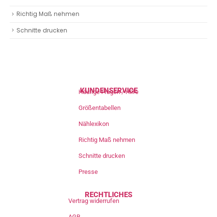
Richtig Maß nehmen
Schnitte drucken
KUNDENSERVICE
Häufige Fragen / Hilfe
Größentabellen
Nählexikon
Richtig Maß nehmen
Schnitte drucken
Presse
RECHTLICHES
Vertrag widerrufen
AGB