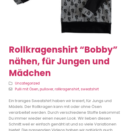
Rollkragenshirt “Bobby”
nähen, für Jungen und
Mädchen
Uncategorized
Pulli mit Ösen
,
pullover
,
rollkragenshirt
,
sweatshirt
Ein traniges Sweatshirt haben wir kreiert, für Jungs und
Mädels. Der Rollkragen kann mit oder ohne Ösen
verarbeitet werden. Durch verschiedene Stoffe bekommst
Du immer wieder einen neuen Look. Wir lieben diesen
Schnitt weil er einfach genäht ist und so viele Variationen
bietet. Die passenden Videos haben wir natürlich auch