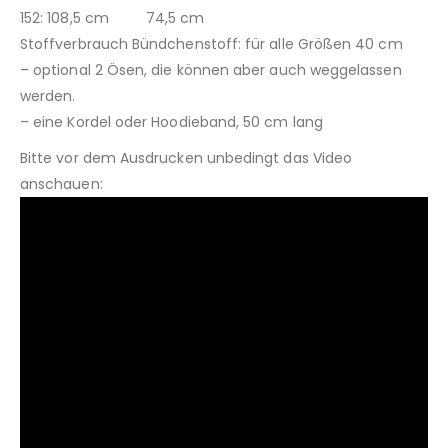
152: 108,5 cm 74,5 cm
Stoffverbrauch Bündchenstoff: für alle Größen 40 cm
– optional 2 Ösen, die können aber auch weggelassen
werden.
– eine Kordel oder Hoodieband, 50 cm lang
Bitte vor dem Ausdrucken unbedingt das Video
anschauen: