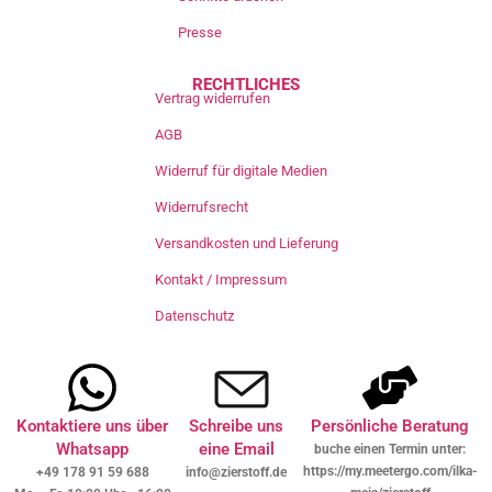
Presse
RECHTLICHES
Vertrag widerrufen
AGB
Widerruf für digitale Medien
Widerrufsrecht
Versandkosten und Lieferung
Kontakt / Impressum
Datenschutz
Kontaktiere uns über
Schreibe uns
Persönliche Beratung
Whatsapp
eine Email
buche einen Termin unter:
https://my.meetergo.com/ilka-
+49 178 91 59 688
info@zierstoff.de