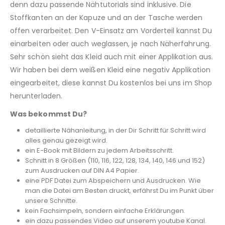
denn dazu passende Nähtutorials sind inklusive. Die
Stoffkanten an der Kapuze und an der Tasche werden
offen verarbeitet. Den V-Einsatz am Vorderteil kannst Du
einarbeiten oder auch weglassen, je nach Näherfahrung.
Sehr schön sieht das Kleid auch mit einer Applikation aus.
Wir haben bei dem weißen Kleid eine negativ Applikation
eingearbeitet, diese kannst Du kostenlos bei uns im Shop
herunterladen.
Was bekommst Du?
detaillierte Nähanleitung, in der Dir Schritt für Schritt wird
alles genau gezeigt wird.
ein E-Book mit Bildern zu jedem Arbeitsschritt.
Schnitt in 8 Größen (110, 116, 122, 128, 134, 140, 146 und 152)
zum Ausdrucken auf DIN A4 Papier.
eine PDF Datei zum Abspeichern und Ausdrucken. Wie
man die Datei am Besten druckt, erfährst Du im Punkt über
unsere Schnitte.
kein Fachsimpeln, sondern einfache Erklärungen.
ein dazu passendes Video auf unserem youtube Kanal.