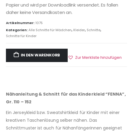
Papier und wird per Downloadlink versendet. Es fallen
daher keine Versandkosten an.
Artikelnummer:
1075
Kategorien:
Alle Schnitte für Mädchen
,
Kleider
,
Schnitte
,
Schnitte für Kinder
IN DEN WARENKORB
Zur Merkliste hinzufügen
Nähanleitung & Schnitt für das Kinderkleid “FENNA”,
Gr. 110 – 152
Ein Jerseykleid bzw. Sweatshirtkleid für Kinder mit einer
kreativen Taschenlösung selber nähen. Das
Schnittmuster ist auch für Nähanfängerinnen geeignet