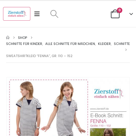
0
SHOP
SCHNITTE FÜR KINDER
,
ALLE SCHNITTE FÜR MÄDCHEN
,
KLEIDER
,
SCHNITTE
SWEATSHIRTKLEID “FENNA”, GR. 110 – 152