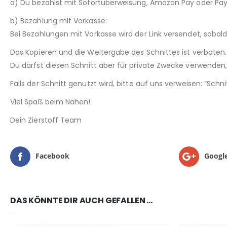
a) Du bezahlst mit Sofortüberweisung, Amazon Pay oder Pay
b) Bezahlung mit Vorkasse:
Bei Bezahlungen mit Vorkasse wird der Link versendet, sobal
Das Kopieren und die Weitergabe des Schnittes ist verboten.
Du darfst diesen Schnitt aber für private Zwecke verwenden, 
Falls der Schnitt genutzt wird, bitte auf uns verweisen: “Sch
Viel Spaß beim Nähen!
Dein Zierstoff Team
Facebook
Googl
DAS KÖNNTE DIR AUCH GEFALLEN …