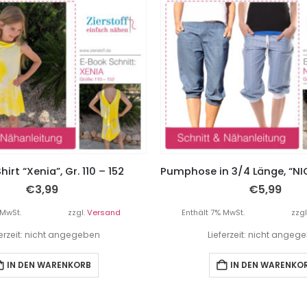
Shirt “Xenia”, Gr. 110 – 152
€
3,99
€
5,99
 MwSt.
zzgl.
Versand
Enthält 7% MwSt.
zzgl
ferzeit: nicht angegeben
Lieferzeit: nicht angeg
IN DEN WARENKORB
IN DEN WARENKO