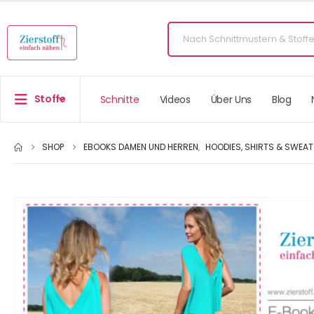
Stoffe
Schnitte
Videos
Über Uns
Blog
SHOP
EBOOKS DAMEN UND HERREN
,
HOODIES, SHIRTS & SWEA