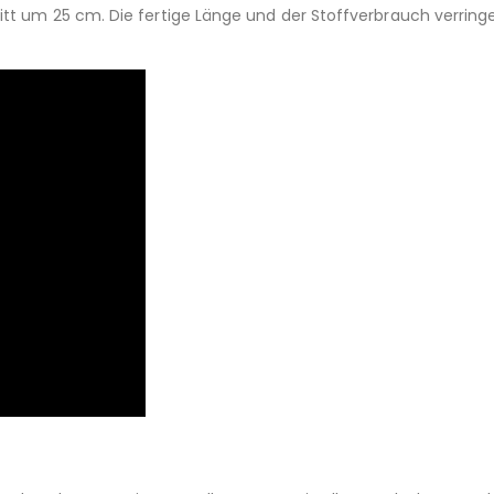
itt um 25 cm. Die fertige Länge und der Stoffverbrauch verrin