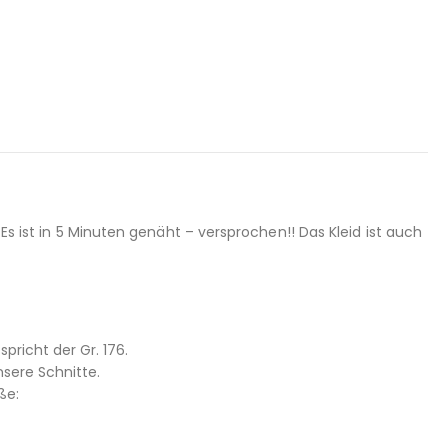
Es ist in 5 Minuten genäht – versprochen!! Das Kleid ist auch
pricht der Gr. 176.
sere Schnitte.
ße: