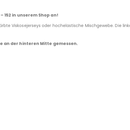
 – 152 in unserem Shop an!
bte Viskosejerseys oder hochelastische Mischgewebe. Die linke 
ge an der hinteren Mitte gemessen.