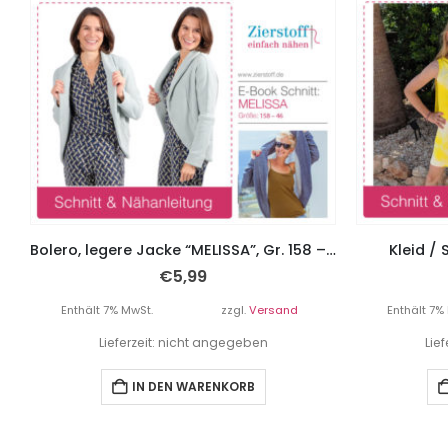
Bolero, legere Jacke “MELISSA”, Gr. 158 – Damengr. 46
Kleid / 
€
5,99
Enthält 7% MwSt.
zzgl.
Versand
Enthält 7%
Lieferzeit: nicht angegeben
Lie
IN DEN WARENKORB