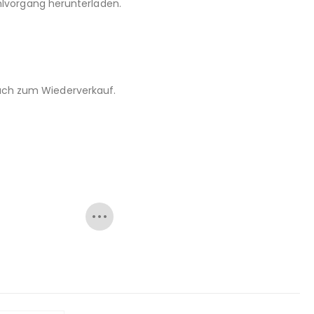
hlvorgang herunterladen.
 auch zum Wiederverkauf.