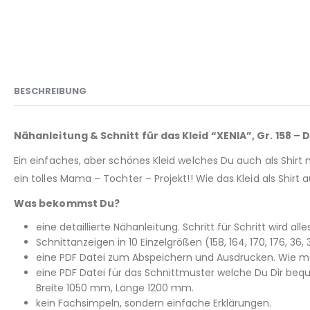
BESCHREIBUNG
Nähanleitung & Schnitt für das Kleid “XENIA”, Gr. 158 –
Ein einfaches, aber schönes Kleid welches Du auch als Shirt n
ein tolles Mama – Tochter – Projekt!! Wie das Kleid als Shirt
Was bekommst Du?
eine detaillierte Nähanleitung. Schritt für Schritt wird all
Schnittanzeigen in 10 Einzelgrößen (158, 164, 170, 176, 3
eine PDF Datei zum Abspeichern und Ausdrucken. Wie man
eine PDF Datei für das Schnittmuster welche Du Dir beq
Breite 1050 mm, Länge 1200 mm.
kein Fachsimpeln, sondern einfache Erklärungen.