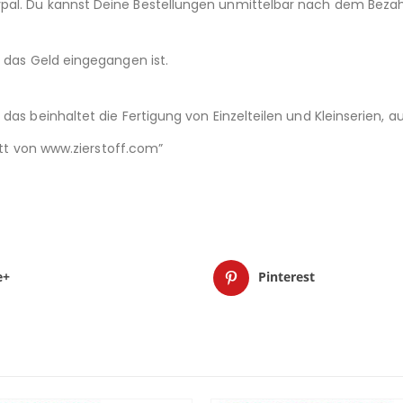
pal. Du kannst Deine Bestellungen unmittelbar nach dem Beza
d das Geld eingegangen ist.
das beinhaltet die Fertigung von Einzelteilen und Kleinserien,
nitt von www.zierstoff.com”
e+
Pinterest