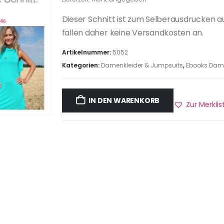
Dieser Schnitt ist zum Selberausdrucken a
fallen daher keine Versandkosten an.
Artikelnummer:
5052
Kategorien:
Damenkleider & Jumpsuits
,
Ebooks Dam
IN DEN WARENKORB
Zur Merkli