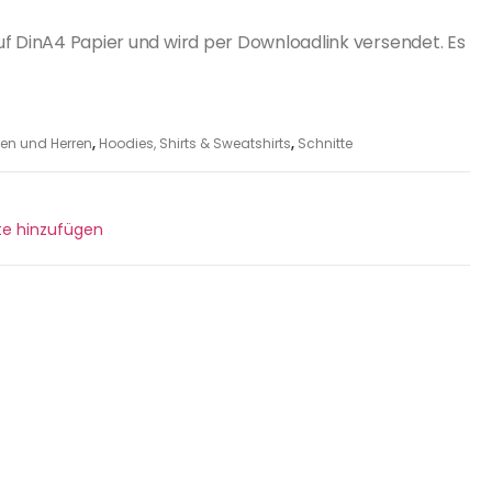
uf DinA4 Papier und wird per Downloadlink versendet. Es
en und Herren
,
Hoodies, Shirts & Sweatshirts
,
Schnitte
ste hinzufügen