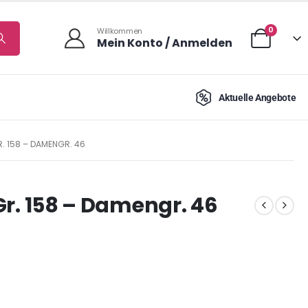
0
Willkommen
Mein Konto / Anmelden
Aktuelle Angebote
GR. 158 – DAMENGR. 46
 Gr. 158 – Damengr. 46