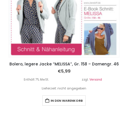
Bolero, legere Jacke “MELISSA”, Gr. 158 – Damengr. 46
€
5,99
Enthält 7% MwSt.
zzgl.
Versand
Lieferzeit: nicht angegeben
IN DEN WARENKORB