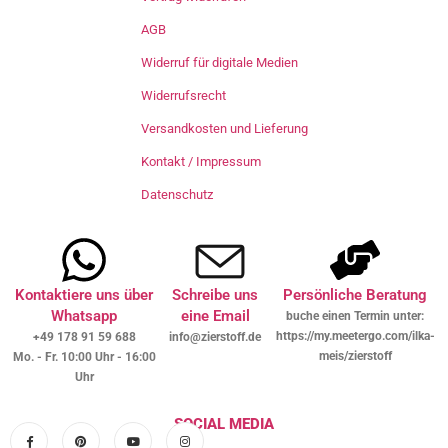
AGB
Widerruf für digitale Medien
Widerrufsrecht
Versandkosten und Lieferung
Kontakt / Impressum
Datenschutz
Kontaktiere uns über
Schreibe uns
Persönliche Beratung
Whatsapp
eine Email
buche einen Termin unter:
https://my.meetergo.com/ilka-
+49 178 91 59 688
info@zierstoff.de
meis/zierstoff
Mo. - Fr. 10:00 Uhr - 16:00
Uhr
SOCIAL MEDIA