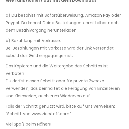
Wie funktioniert das mit dem Download?
a) Du bezahlst mit Sofortüberweisung, Amazon Pay oder
Paypal. Du kannst Deine Bestellungen unmittelbar nach
dem Bezahlvorgang herunterladen.
b) Bezahlung mit Vorkasse:
Bei Bezahlungen mit Vorkasse wird der Link versendet,
sobald das Geld eingegangen ist.
Das Kopieren und die Weitergabe des Schnittes ist
verboten.
Du darfst diesen Schnitt aber für private Zwecke
verwenden, das beinhaltet die Fertigung von Einzelteilen
und Kleinserien, auch zum Wiederverkauf.
Falls der Schnitt genutzt wird, bitte auf uns verweisen:
“Schnitt von www.zierstoff.com”
Viel Spaß beim Nähen!