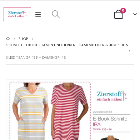
0
SHOP
SCHNITTE
,
EBOOKS DAMEN UND HERREN
,
DAMENKLEIDER & JUMPSUITS
KLEID “IBA”, GR. 158 – DAMENGR. 46