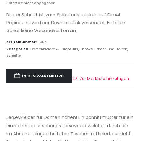
Lieferzeit: nicht angegeben
Dieser Schnitt ist zum Selberausdrucken auf DinA4
Papier und wird per Downloadlink versendet. Es fallen
daher keine Versandkosten an.
Artikelnummer:
5054
Kategorien:
Damenkleider & Jumpsuits
,
Ebooks Damen und Herren
,
Schnitte
IN DEN WARENKORB
Zur Merkliste hinzufügen
Jerseykleider für Damen nähen! Ein Schnittmuster für ein
einfaches, aber schönes Jerseykleid welches durch die
im Abnäher eingearbeiteten Taschen raffiniert aussieht.