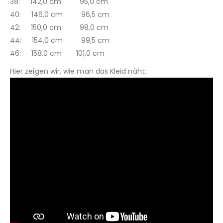
38: 142,0 cm 95,0 cm
40: 146,0 cm 96,5 cm
42: 150,0 cm 98,0 cm
44: 154,0 cm 99,5 cm
46: 158,0 cm 101,0 cm
Hier zeigen wir, wie man das Kleid näht: