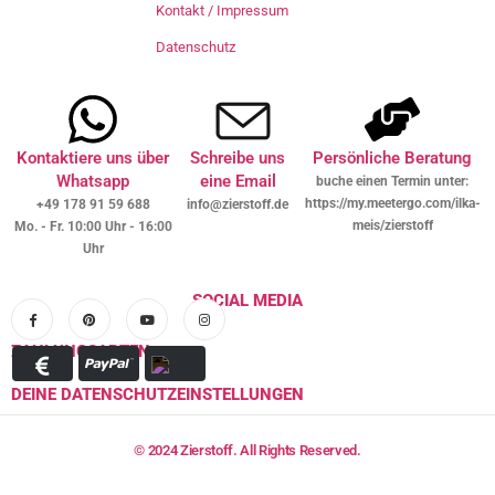
Kontakt / Impressum
Datenschutz
Kontaktiere uns über
Schreibe uns
Persönliche Beratung
Whatsapp
eine Email
buche einen Termin unter:
https://my.meetergo.com/ilka-
+49 178 91 59 688
info@zierstoff.de
meis/zierstoff
Mo. - Fr. 10:00 Uhr - 16:00
Uhr
SOCIAL MEDIA
ZAHLUNGSARTEN
DEINE DATENSCHUTZEINSTELLUNGEN
© 2024 Zierstoff. All Rights Reserved.