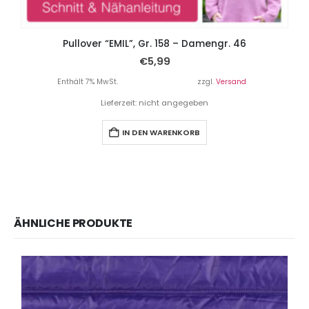
Pullover “EMIL”, Gr. 158 – Damengr. 46
€
5,99
Enthält 7% MwSt.
zzgl.
Versand
Lieferzeit: nicht angegeben
IN DEN WARENKORB
ÄHNLICHE PRODUKTE