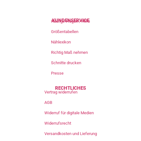
KUNDENSERVICE
Häufige Fragen / Hilfe
Größentabellen
Nählexikon
Richtig Maß nehmen
Schnitte drucken
Presse
RECHTLICHES
Vertrag widerrufen
AGB
Widerruf für digitale Medien
Widerrufsrecht
Versandkosten und Lieferung