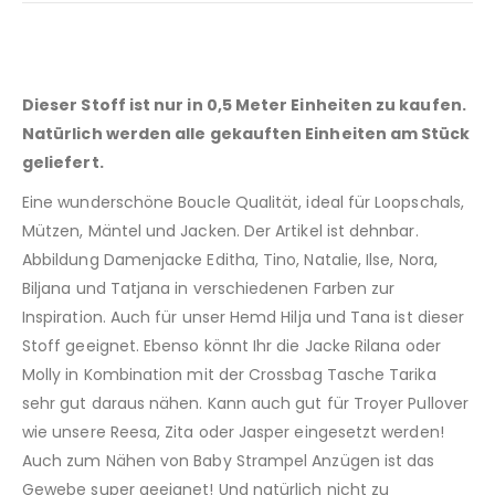
Dieser Stoff ist nur in 0,5 Meter Einheiten zu kaufen.
Natürlich werden alle gekauften Einheiten am Stück
geliefert.
Eine wunderschöne Boucle Qualität, ideal für Loopschals,
Mützen, Mäntel und Jacken. Der Artikel ist dehnbar.
Abbildung Damenjacke Editha, Tino, Natalie, Ilse, Nora,
Biljana und Tatjana in verschiedenen Farben zur
Inspiration. Auch für unser Hemd Hilja und Tana ist dieser
Stoff geeignet. Ebenso könnt Ihr die Jacke Rilana oder
Molly in Kombination mit der Crossbag Tasche Tarika
sehr gut daraus nähen. Kann auch gut für Troyer Pullover
wie unsere Reesa, Zita oder Jasper eingesetzt werden!
Auch zum Nähen von Baby Strampel Anzügen ist das
Gewebe super geeignet! Und natürlich nicht zu