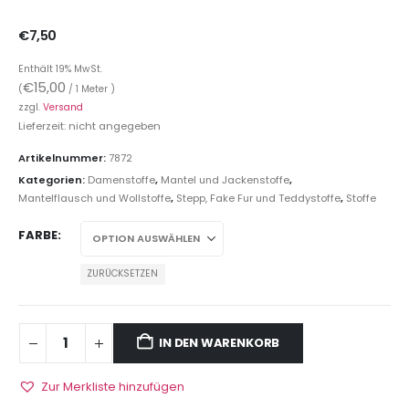
€
7,50
Enthält 19% MwSt.
€
15,00
(
/ 1 Meter )
zzgl.
Versand
Lieferzeit: nicht angegeben
Artikelnummer:
7872
Kategorien:
Damenstoffe
,
Mantel und Jackenstoffe
,
Mantelflausch und Wollstoffe
,
Stepp, Fake Fur und Teddystoffe
,
Stoffe
FARBE
ZURÜCKSETZEN
IN DEN WARENKORB
Zur Merkliste hinzufügen