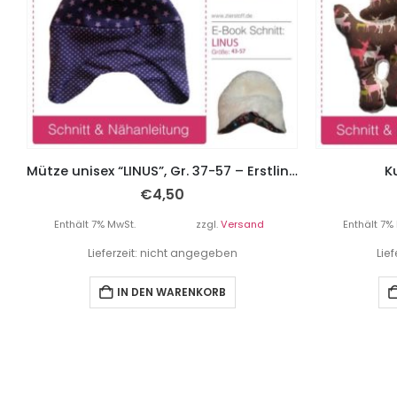
Mütze unisex “LINUS”, Gr. 37-57 – Erstlingsmütze
K
€
4,50
Enthält 7% MwSt.
zzgl.
Versand
Enthält 7%
Lieferzeit: nicht angegeben
Lie
IN DEN WARENKORB