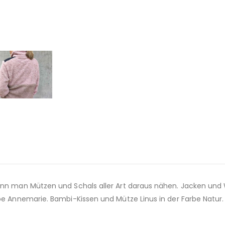
kann man Mützen und Schals aller Art daraus nähen. Jacken und
Cape Annemarie. Bambi-Kissen und Mütze Linus in der Farbe Natu