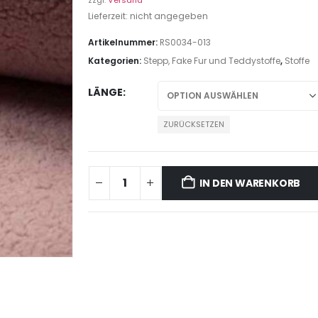
zzgl.
Versand
Lieferzeit: nicht angegeben
Artikelnummer:
RS0034-013
Kategorien:
Stepp, Fake Fur und Teddystoffe
,
Stoffe
LÄNGE
ZURÜCKSETZEN
IN DEN WARENKORB