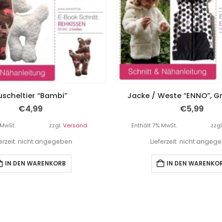
uscheltier “Bambi”
Jacke / Weste “ENNO”, Gr
€
4,99
€
5,99
 MwSt.
zzgl.
Versand
Enthält 7% MwSt.
zzgl
ferzeit: nicht angegeben
Lieferzeit: nicht angeg
IN DEN WARENKORB
IN DEN WARENKO