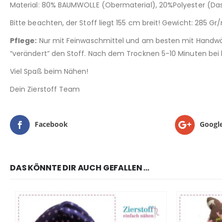
Material: 80% BAUMWOLLE (Obermaterial), 20%Polyester (Das 
Bitte beachten, der Stoff liegt 155 cm breit! Gewicht: 285 Gr
Pflege:
Nur mit Feinwaschmittel und am besten mit Handwä
“verändert” den Stoff. Nach dem Trocknen 5-10 Minuten bei 
Viel Spaß beim Nähen!
Dein Zierstoff Team
Facebook
Googl
DAS KÖNNTE DIR AUCH GEFALLEN …