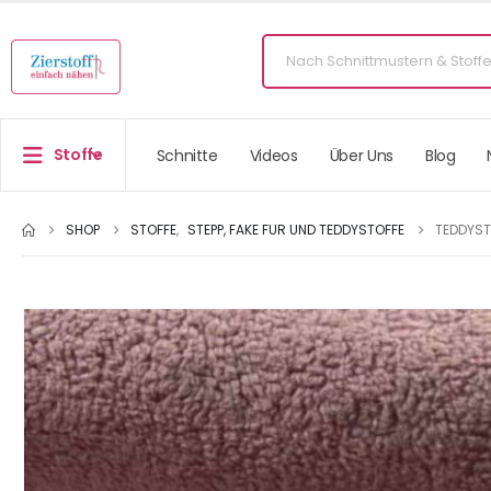
Stoffe
Schnitte
Videos
Über Uns
Blog
SHOP
STOFFE
,
STEPP, FAKE FUR UND TEDDYSTOFFE
TEDDYST