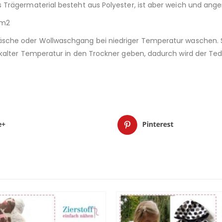
Trägermaterial besteht aus Polyester, ist aber weich und ang
/m2
sche oder Wollwaschgang bei niedriger Temperatur waschen. S
kalter Temperatur in den Trockner geben, dadurch wird der Tedd
e+
Pinterest