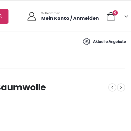
0
Willkommen
Mein Konto / Anmelden
Aktuelle Angebote
 Baumwolle