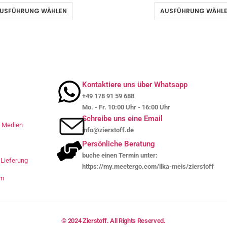
USFÜHRUNG WÄHLEN
AUSFÜHRUNG WÄHL
Kontaktiere uns über Whatsapp
+49 178 91 59 688
Mo. - Fr. 10:00 Uhr - 16:00 Uhr
Schreibe uns eine Email
le Medien
info@zierstoff.de
Persönliche Beratung
buche einen Termin unter:
Lieferung
https://my.meetergo.com/ilka-meis/zierstoff
um
© 2024 Zierstoff. All Rights Reserved.