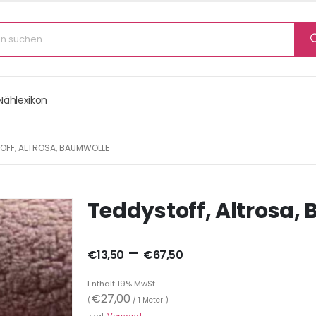
Nählexikon
OFF, ALTROSA, BAUMWOLLE
Teddystoff, Altrosa,
–
€
13,50
€
67,50
Enthält 19% MwSt.
€
27,00
(
/ 1 Meter )