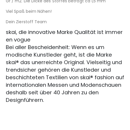
Gr / m2. Die Dicke des Stoffes beträgt ca 1,5 mm
Viel Spaß beim Nähen!
Dein Zierstoff Team
skai, die innovative Marke Qualität ist immer
en vogue
Bei aller Bescheidenheit: Wenn es um
modische Kunstleder geht, ist die Marke
skai® das unerreichte Original. Vielseitig und
trendsicher gehören die Kunstleder und
beschichteten Textilien von skai® fashion auf
internationalen Messen und Modenschauen
deshalb seit über 40 Jahren zu den
Designführern.