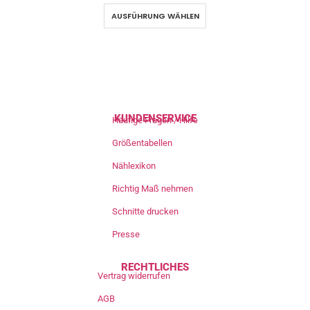
AUSFÜHRUNG WÄHLEN
KUNDENSERVICE
Häufige Fragen / Hilfe
Größentabellen
Nählexikon
Richtig Maß nehmen
Schnitte drucken
Presse
RECHTLICHES
Vertrag widerrufen
AGB