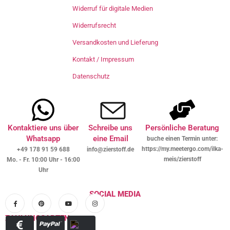
Widerruf für digitale Medien
Widerrufsrecht
Versandkosten und Lieferung
Kontakt / Impressum
Datenschutz
Kontaktiere uns über
Schreibe uns
Persönliche Beratung
Whatsapp
eine Email
buche einen Termin unter:
https://my.meetergo.com/ilka-
+49 178 91 59 688
info@zierstoff.de
meis/zierstoff
Mo. - Fr. 10:00 Uhr - 16:00
Uhr
SOCIAL MEDIA
ZAHLUNGSARTEN