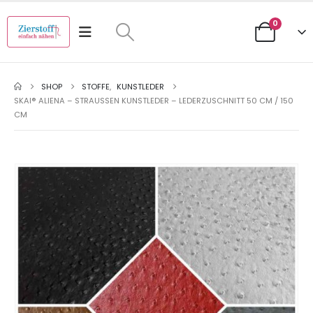
0
SHOP
STOFFE
,
KUNSTLEDER
SKAI® ALIENA – STRAUSSEN KUNSTLEDER – LEDERZUSCHNITT 50 CM / 150 C
M