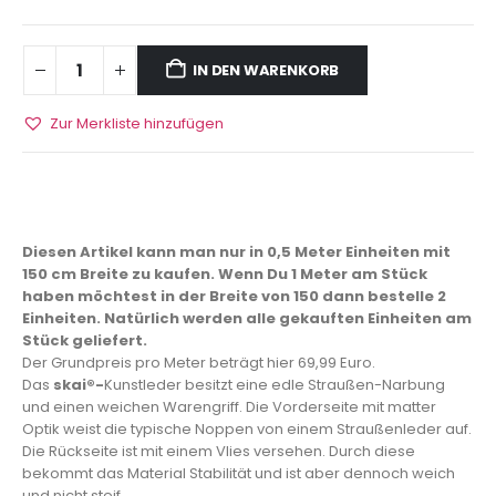
IN DEN WARENKORB
Zur Merkliste hinzufügen
Diesen Artikel kann man nur in 0,5 Meter Einheiten mit
150 cm Breite zu kaufen. Wenn Du 1 Meter am Stück
haben möchtest in der Breite von 150 dann bestelle 2
Einheiten. Natürlich werden alle gekauften Einheiten am
Stück geliefert.
Der Grundpreis pro Meter beträgt hier 69,99 Euro.
Das
skai®-
Kunstleder besitzt eine edle Straußen-Narbung
und einen weichen Warengriff. Die Vorderseite mit matter
Optik weist die typische Noppen von einem Straußenleder auf.
Die Rückseite ist mit einem Vlies versehen. Durch diese
bekommt das Material Stabilität und ist aber dennoch weich
und nicht steif.