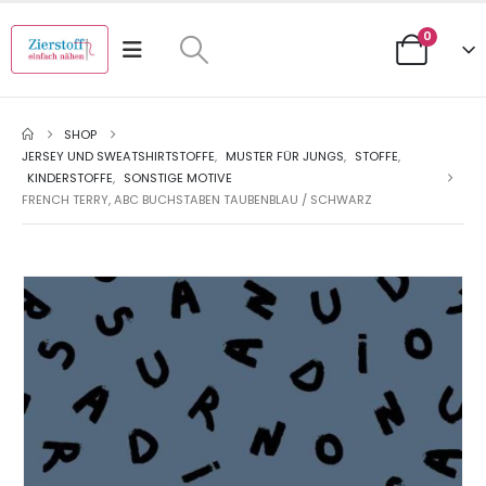
0
SHOP
JERSEY UND SWEATSHIRTSTOFFE
,
MUSTER FÜR JUNGS
,
STOFFE
,
KINDERSTOFFE
,
SONSTIGE MOTIVE
FRENCH TERRY, ABC BUCHSTABEN TAUBENBLAU / SCHWARZ