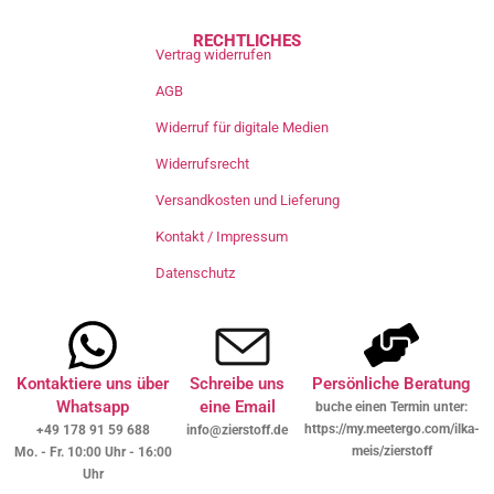
RECHTLICHES
Vertrag widerrufen
AGB
Widerruf für digitale Medien
Widerrufsrecht
Versandkosten und Lieferung
Kontakt / Impressum
Datenschutz
Kontaktiere uns über
Schreibe uns
Persönliche Beratung
Whatsapp
eine Email
buche einen Termin unter:
https://my.meetergo.com/ilka-
+49 178 91 59 688
info@zierstoff.de
meis/zierstoff
Mo. - Fr. 10:00 Uhr - 16:00
Uhr