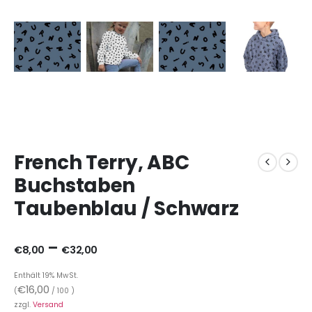
French Terry, ABC
Buchstaben
Taubenblau / Schwarz
–
€
8,00
€
32,00
Enthält 19% MwSt.
€
16,00
(
/ 100 )
zzgl.
Versand