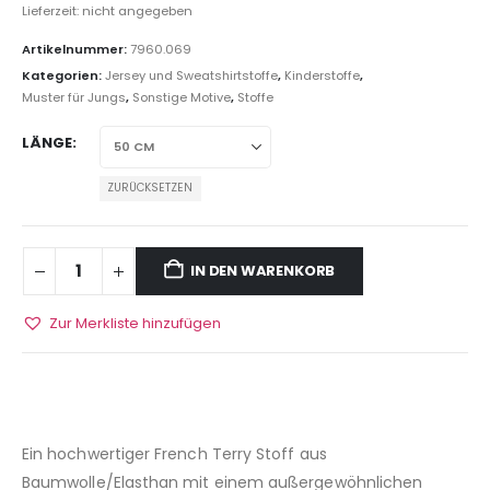
Lieferzeit: nicht angegeben
Artikelnummer:
7960.069
Kategorien:
Jersey und Sweatshirtstoffe
,
Kinderstoffe
,
Muster für Jungs
,
Sonstige Motive
,
Stoffe
LÄNGE
ZURÜCKSETZEN
IN DEN WARENKORB
Zur Merkliste hinzufügen
Ein hochwertiger French Terry Stoff aus
Baumwolle/Elasthan mit einem außergewöhnlichen