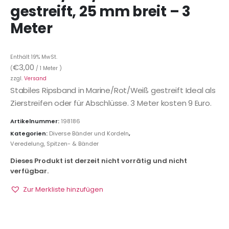
gestreift, 25 mm breit – 3
Meter
Enthält 19% MwSt.
€
3,00
(
/ 1 Meter )
zzgl.
Versand
Stabiles Ripsband in Marine/Rot/Weiß gestreift Ideal als
Zierstreifen oder für Abschlüsse. 3 Meter kosten 9 Euro.
Artikelnummer:
198186
Kategorien:
Diverse Bänder und Kordeln
,
Veredelung, Spitzen- & Bänder
Dieses Produkt ist derzeit nicht vorrätig und nicht
verfügbar.
Zur Merkliste hinzufügen