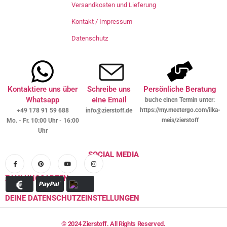
Versandkosten und Lieferung
Kontakt / Impressum
Datenschutz
Kontaktiere uns über
Schreibe uns
Persönliche Beratung
Whatsapp
eine Email
buche einen Termin unter:
https://my.meetergo.com/ilka-
+49 178 91 59 688
info@zierstoff.de
meis/zierstoff
Mo. - Fr. 10:00 Uhr - 16:00
Uhr
SOCIAL MEDIA
ZAHLUNGSARTEN
DEINE DATENSCHUTZEINSTELLUNGEN
© 2024 Zierstoff. All Rights Reserved.