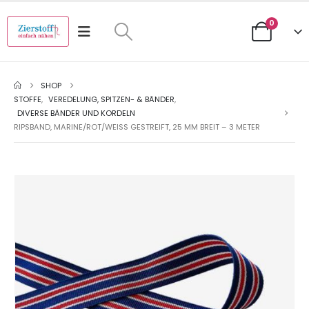
0
SHOP
STOFFE
,
VEREDELUNG, SPITZEN- & BÄNDER
,
DIVERSE BÄNDER UND KORDELN
RIPSBAND, MARINE/ROT/WEISS GESTREIFT, 25 MM BREIT – 3 METER