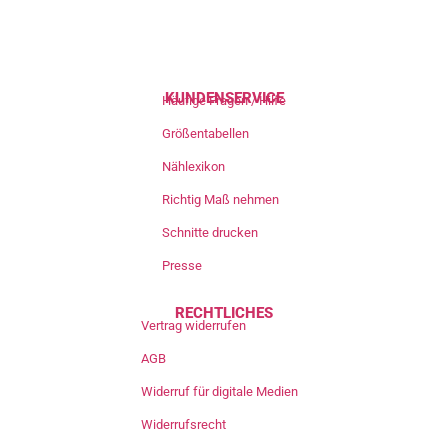
KUNDENSERVICE
Häufige Fragen / Hilfe
Größentabellen
Nählexikon
Richtig Maß nehmen
Schnitte drucken
Presse
RECHTLICHES
Vertrag widerrufen
AGB
Widerruf für digitale Medien
Widerrufsrecht