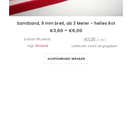
Samtband, 9 mm breit, ab 3 Meter – helles Rot
–
€
3,60
€
6,00
€
1,20
Enthält 19% MwSt.
(
/ 1 m )
zzgl.
Versand
Lieferzeit: nicht angegeben
AUSFÜHRUNG WÄHLEN