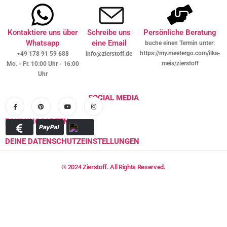
Kontaktiere uns über
Schreibe uns
Persönliche Beratung
Whatsapp
eine Email
buche einen Termin unter:
https://my.meetergo.com/ilka-
+49 178 91 59 688
info@zierstoff.de
meis/zierstoff
Mo. - Fr. 10:00 Uhr - 16:00
Uhr
SOCIAL MEDIA
ZAHLUNGSARTEN
DEINE DATENSCHUTZEINSTELLUNGEN
© 2024 Zierstoff. All Rights Reserved.