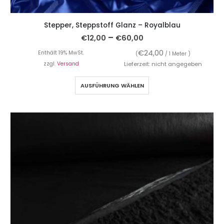
Stepper, Steppstoff Glanz – Royalblau
–
€
12,00
€
60,00
€
24,00
Enthält 19% MwSt.
(
/ 1 Meter )
zzgl.
Versand
Lieferzeit: nicht angegeben
AUSFÜHRUNG WÄHLEN