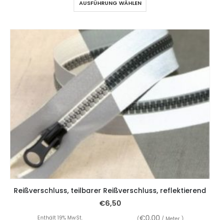
AUSFÜHRUNG WÄHLEN
Reißverschluss, teilbarer Reißverschluss, reflektierend
€
6,50
€
0,00
Enthält 19% MwSt.
(
/ Meter )