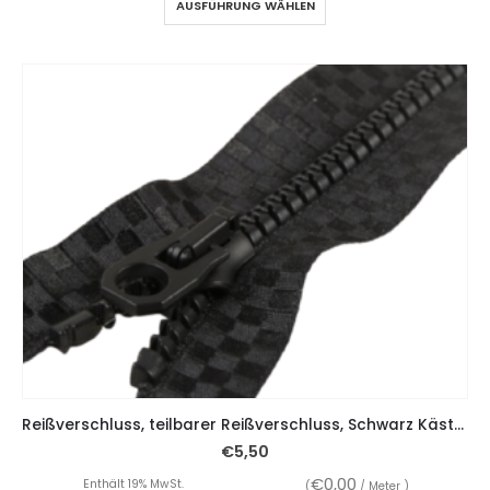
AUSFÜHRUNG WÄHLEN
Reißverschluss, teilbarer Reißverschluss, Schwarz Kästchenmusterung
€
5,50
€
0,00
Enthält 19% MwSt.
(
/ Meter )