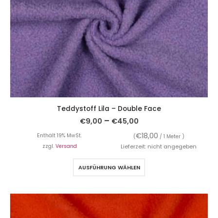
Teddystoff Lila – Double Face
–
€
9,00
€
45,00
€
18,00
Enthält 19% MwSt.
(
/ 1 Meter )
zzgl.
Versand
Lieferzeit: nicht angegeben
AUSFÜHRUNG WÄHLEN