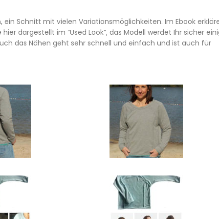
 ein Schnitt mit vielen Variationsmöglichkeiten. Im Ebook erklär
e hier dargestellt im “Used Look”, das Modell werdet Ihr sicher ein
, auch das Nähen geht sehr schnell und einfach und ist auch für