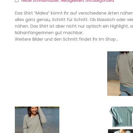
Neue Schnittmuster
,
Neuigkeiten
,
Uncategorized
Das Shirt “Malea” könnt Ihr auf verschiedene Arten nähen,
alles ganz genau, Schritt für Schritt. Ob klassisch oder wi
nähen. Das Shirt ist aber nicht nur optisch ein Highlight
Nähanfängerinnen gut machbar.
Weitere Bilder und den Schnitt findet Ihr im Shop…