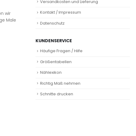
Versandkosten und Lieferung
Kontakt / Impressum
en wir
ige Male
Datenschutz
KUNDENSERVICE
Häufige Fragen / Hilfe
Größentabellen
Nählexikon
Richtig Maß nehmen
Schnitte drucken