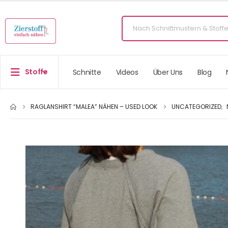
Stoffe
Schnitte
Videos
Über Uns
Blog
RAGLANSHIRT “MALEA” NÄHEN – USED LOOK
UNCATEGORIZED
,