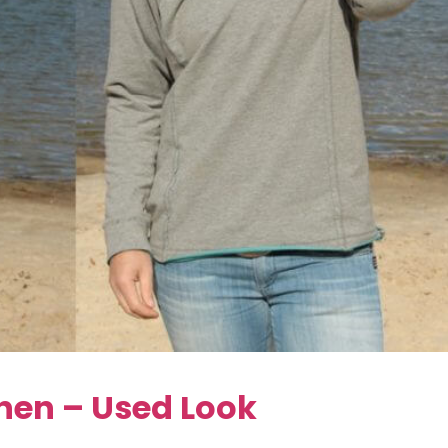
hen – Used Look