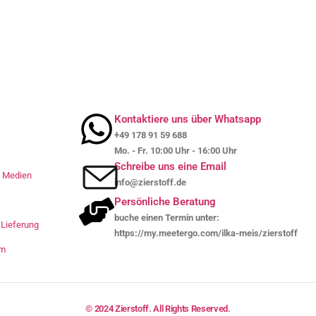
Kontaktiere uns über Whatsapp
+49 178 91 59 688
Mo. - Fr. 10:00 Uhr - 16:00 Uhr
Schreibe uns eine Email
le Medien
info@zierstoff.de
Persönliche Beratung
buche einen Termin unter:
Lieferung
https://my.meetergo.com/ilka-meis/zierstoff
um
© 2024 Zierstoff. All Rights Reserved.