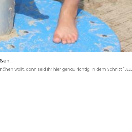
oßen…
en wollt, dann seid Ihr hier genau richtig. In dem Schnitt "JELLA