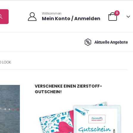
0
Willkommen
Mein Konto / Anmelden
Aktuelle Angebote
D LOOK
VERSCHENKE EINEN ZIERSTOFF-
GUTSCHEIN!