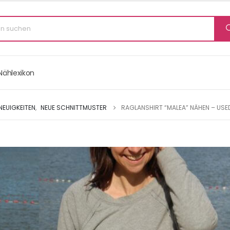
Nählexikon
NEUIGKEITEN
,
NEUE SCHNITTMUSTER
RAGLANSHIRT “MALEA” NÄHEN – USE