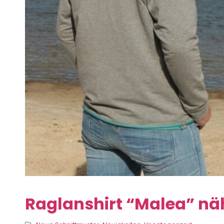
Raglanshirt “Malea” nä