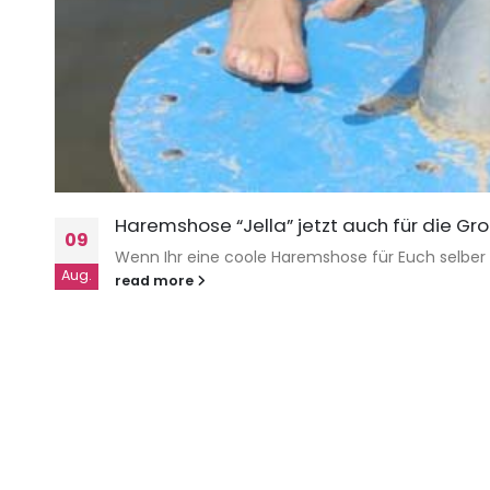
Haremshose “Jella” jetzt auch für die Gr
09
Wenn Ihr eine coole Haremshose für Euch selber näh
Aug.
read more