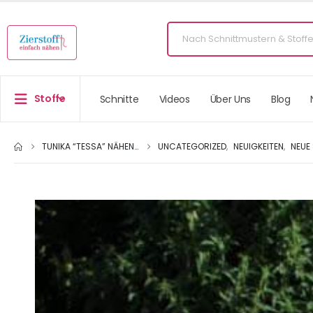
Stoffe
Schnitte
Videos
Über Uns
Blog
TUNIKA “TESSA” NÄHEN…
UNCATEGORIZED
,
NEUIGKEITEN
,
NEUE