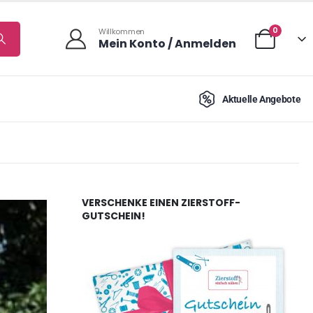
0
Willkommen
Mein Konto / Anmelden
Aktuelle Angebote
VERSCHENKE EINEN ZIERSTOFF-
GUTSCHEIN!