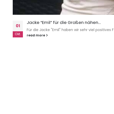
Jacke “Emil” für die Großen nähen…
01
Für die Jacke "Emil" haben wir sehr viel positive
Okt.
read more