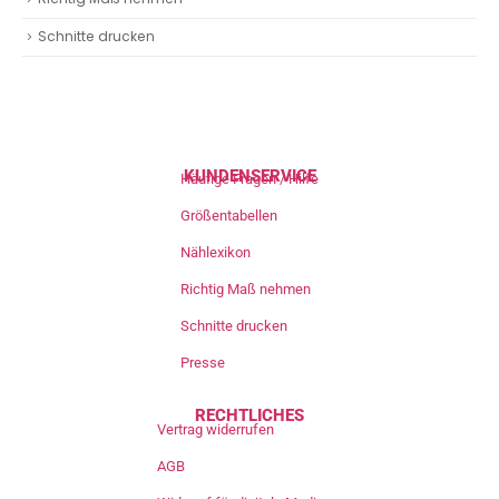
Schnitte drucken
KUNDENSERVICE
Häufige Fragen / Hilfe
Größentabellen
Nählexikon
Richtig Maß nehmen
Schnitte drucken
Presse
RECHTLICHES
Vertrag widerrufen
AGB