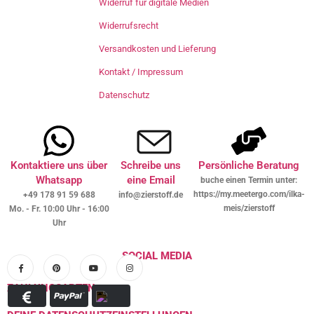
Widerruf für digitale Medien
Widerrufsrecht
Versandkosten und Lieferung
Kontakt / Impressum
Datenschutz
Kontaktiere uns über
Schreibe uns
Persönliche Beratung
Whatsapp
eine Email
buche einen Termin unter:
https://my.meetergo.com/ilka-
+49 178 91 59 688
info@zierstoff.de
meis/zierstoff
Mo. - Fr. 10:00 Uhr - 16:00
Uhr
SOCIAL MEDIA
ZAHLUNGSARTEN