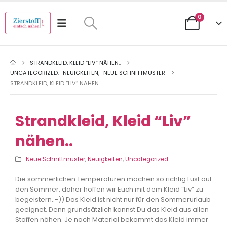
0
STRANDKLEID, KLEID “LIV” NÄHEN..
UNCATEGORIZED
,
NEUIGKEITEN
,
NEUE SCHNITTMUSTER
STRANDKLEID, KLEID “LIV” NÄHEN..
Strandkleid, Kleid “Liv”
nähen..
Neue Schnittmuster
,
Neuigkeiten
,
Uncategorized
Die sommerlichen Temperaturen machen so richtig Lust auf
den Sommer, daher hoffen wir Euch mit dem Kleid “Liv” zu
begeistern..-)) Das Kleid ist nicht nur für den Sommerurlaub
geeignet. Denn grundsätzlich kannst Du das Kleid aus allen
Stoffen nähen. Je nach Material bekommt das Kleid immer