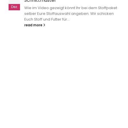
Schnittmuster
Dez.
Wie im Video gezeigt könnt Ihr bei dem Stoffpaket
selber Eure Stoffauswahl angeben. Wir schicken
Euch Stoff und Futter für...
read more