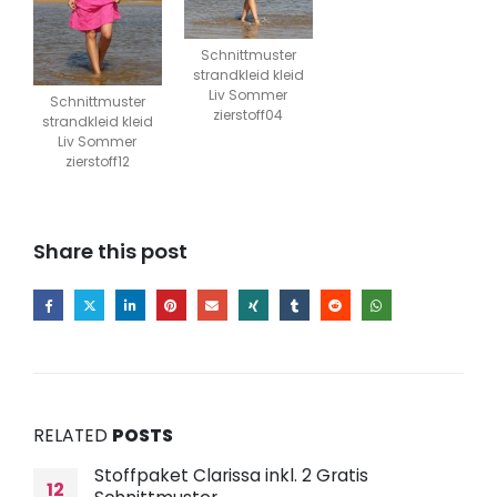
Schnittmuster
strandkleid kleid
Liv Sommer
Schnittmuster
zierstoff04
strandkleid kleid
Liv Sommer
zierstoff12
Share this post
RELATED
POSTS
Stoffpaket Clarissa inkl. 2 Gratis
12