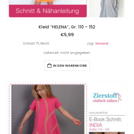
Kleid “HELENA”, Gr. 110 – 152
€
5,99
Enthält 7% MwSt.
zzgl.
Versand
Lieferzeit: nicht angegeben
IN DEN WARENKORB