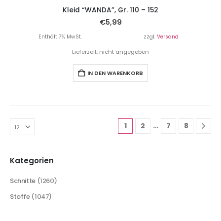
Kleid “WANDA”, Gr. 110 – 152
€
5,99
Enthält 7% MwSt.
zzgl.
Versand
Lieferzeit: nicht angegeben
IN DEN WARENKORB
…
1
2
7
8
Kategorien
Schnitte
(1260)
Stoffe
(1047)