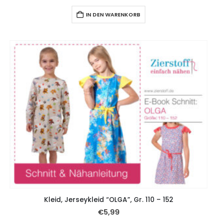
IN DEN WARENKORB
Kleid, Jerseykleid “OLGA”, Gr. 110 – 152
€
5,99