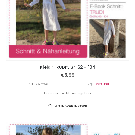
Kleid “TRUDI”, Gr. 62 – 104
€
5,99
Enthält 7% MwSt.
zzgl.
Versand
Lieferzeit: nicht angegeben
IN DEN WARENKORB