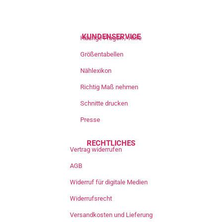
KUNDENSERVICE
Häufige Fragen / Hilfe
Größentabellen
Nählexikon
Richtig Maß nehmen
Schnitte drucken
Presse
RECHTLICHES
Vertrag widerrufen
AGB
Widerruf für digitale Medien
Widerrufsrecht
Versandkosten und Lieferung