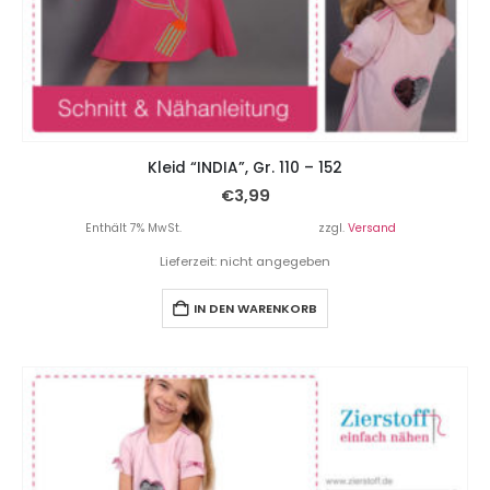
Kleid “INDIA”, Gr. 110 – 152
€
3,99
Enthält 7% MwSt.
zzgl.
Versand
Lieferzeit: nicht angegeben
IN DEN WARENKORB