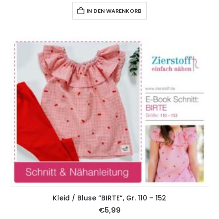
IN DEN WARENKORB
Kleid / Bluse “BIRTE”, Gr. 110 – 152
€
5,99