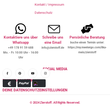
Kontakt / Impressum
Datenschutz
Kontaktiere uns über
Schreibe uns
Persönliche Beratung
Whatsapp
eine Email
buche einen Termin unter:
https://my.meetergo.com/ilka-
+49 178 91 59 688
info@zierstoff.de
meis/zierstoff
Mo. - Fr. 10:00 Uhr - 16:00
Uhr
SOCIAL MEDIA
ZAHLUNGSARTEN
DEINE DATENSCHUTZEINSTELLUNGEN
© 2024 Zierstoff. All Rights Reserved.