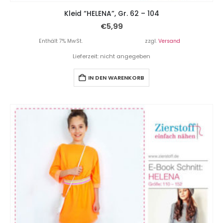
Kleid “HELENA”, Gr. 62 – 104
€
5,99
Enthält 7% MwSt.
zzgl.
Versand
Lieferzeit: nicht angegeben
IN DEN WARENKORB