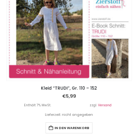
Kleid “TRUDI”, Gr. 110 – 152
€
5,99
Enthält 7% MwSt.
zzgl.
Versand
Lieferzeit: nicht angegeben
IN DEN WARENKORB