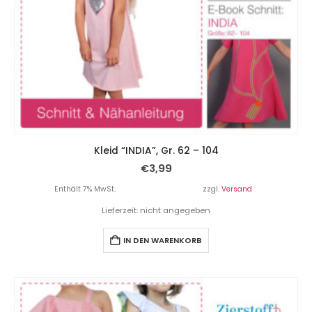
Kleid “INDIA”, Gr. 62 – 104
€
3,99
Enthält 7% MwSt.
zzgl.
Versand
Lieferzeit: nicht angegeben
IN DEN WARENKORB