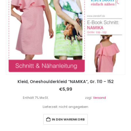
Kleid, Oneshoulderkleid “NAMIKA”, Gr. 110 – 152
€
5,99
Enthält 7% MwSt.
zzgl.
Versand
Lieferzeit: nicht angegeben
IN DEN WARENKORB