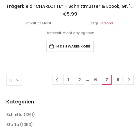
Trägerkleid “CHARLOTTE” – Schnittmuster & Ebook, Gr. 110 – 152
€
5,99
Enthält 7% MwSt.
zzgl.
Versand
Lieferzeit: nicht angegeben
IN DEN WARENKORB
…
1
2
6
7
8
Kategorien
Schnitte
(1261)
Stoffe
(1050)