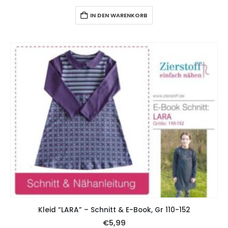
IN DEN WARENKORB
Kleid “LARA” – Schnitt & E-Book, Gr 110-152
€
5,99