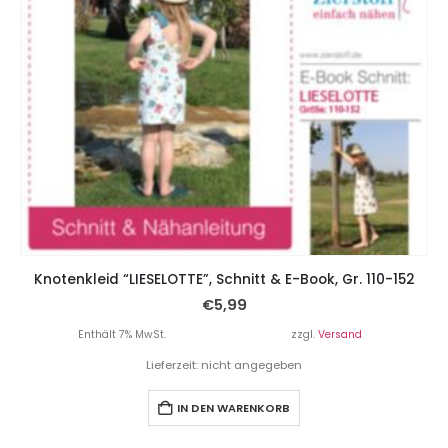
Knotenkleid “LIESELOTTE”, Schnitt & E-Book, Gr. 110-152
€
5,99
Enthält 7% MwSt.
zzgl.
Versand
Lieferzeit: nicht angegeben
IN DEN WARENKORB