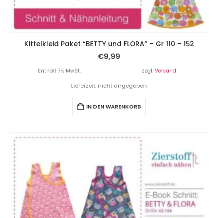
Kittelkleid Paket “BETTY und FLORA” – Gr 110 – 152
€
9,99
Enthält 7% MwSt.
zzgl.
Versand
Lieferzeit: nicht angegeben
IN DEN WARENKORB