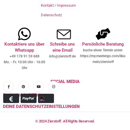
Kontakt / Impressum
Datenschutz
Kontaktiere uns über
Schreibe uns
Persönliche Beratung
Whatsapp
eine Email
buche einen Termin unter:
https://my.meetergo.com/ilka-
+49 178 91 59 688
info@zierstoff.de
meis/zierstoff
Mo. - Fr. 10:00 Uhr - 16:00
Uhr
SOCIAL MEDIA
ZAHLUNGSARTEN
DEINE DATENSCHUTZEINSTELLUNGEN
© 2024 Zierstoff. All Rights Reserved.