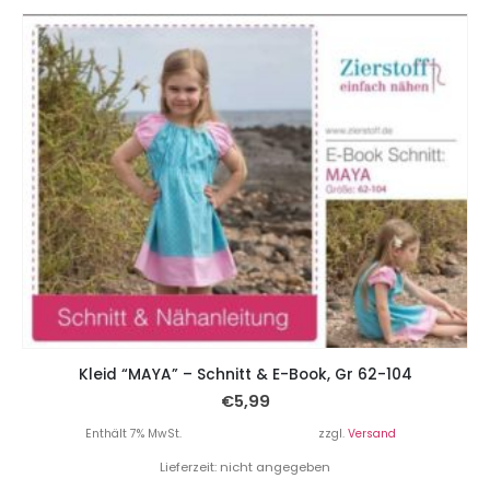
Kleid “MAYA” – Schnitt & E-Book, Gr 62-104
€
5,99
Enthält 7% MwSt.
zzgl.
Versand
Lieferzeit: nicht angegeben