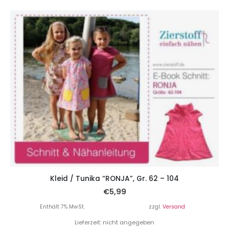
Kleid / Tunika “RONJA”, Gr. 62 – 104
€
5,99
Enthält 7% MwSt.
zzgl.
Versand
Lieferzeit: nicht angegeben