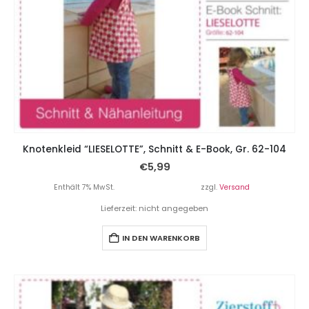
Knotenkleid “LIESELOTTE”, Schnitt & E-Book, Gr. 62-104
€
5,99
Enthält 7% MwSt.
zzgl.
Versand
Lieferzeit: nicht angegeben
IN DEN WARENKORB