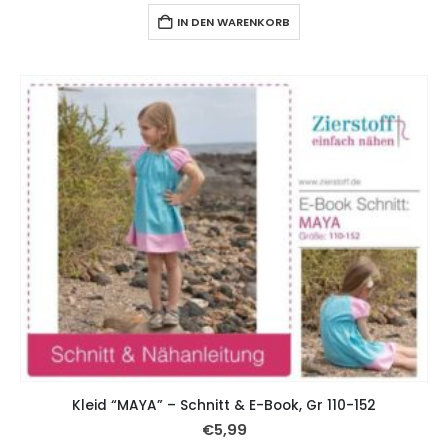
IN DEN WARENKORB
Kleid “MAYA” – Schnitt & E-Book, Gr 110-152
€
5,99