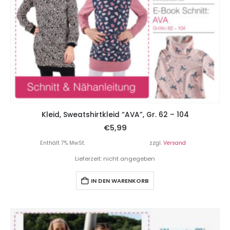
Kleid, Sweatshirtkleid “AVA”, Gr. 62 – 104
€
5,99
Enthält 7% MwSt.
zzgl.
Versand
Lieferzeit: nicht angegeben
IN DEN WARENKORB