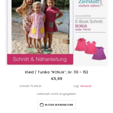
Kleid / Tunika “RONJA”, Gr. 110 – 152
€
5,99
Enthält 7% MwSt.
zzgl.
Versand
Lieferzeit: nicht angegeben
IN DEN WARENKORB