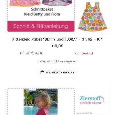
Kittelkleid Paket “BETTY und FLORA” – Gr. 62 – 104
€
9,99
Enthält 7% MwSt.
zzgl.
Versand
Lieferzeit: nicht angegeben
IN DEN WARENKORB