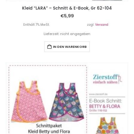
Kleid “LARA” – Schnitt & E-Book, Gr 62-104
€
5,99
Enthält 7% MwSt.
zzgl.
Versand
Lieferzeit: nicht angegeben
IN DEN WARENKORB