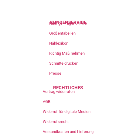
KUNDENSERVICE
Häufige Fragen / Hilfe
Größentabellen
Nählexikon
Richtig Maß nehmen
Schnitte drucken
Presse
RECHTLICHES
Vertrag widerrufen
AGB
Widerruf für digitale Medien
Widerrufsrecht
Versandkosten und Lieferung