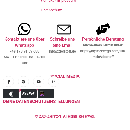
Kontakt / Impressum
Datenschutz
Kontaktiere uns über
Schreibe uns
Persönliche Beratung
Whatsapp
eine Email
buche einen Termin unter:
https://my.meetergo.com/ilka-
+49 178 91 59 688
info@zierstoff.de
meis/zierstoff
Mo. - Fr. 10:00 Uhr - 16:00
Uhr
SOCIAL MEDIA
ZAHLUNGSARTEN
DEINE DATENSCHUTZEINSTELLUNGEN
© 2024 Zierstoff. All Rights Reserved.