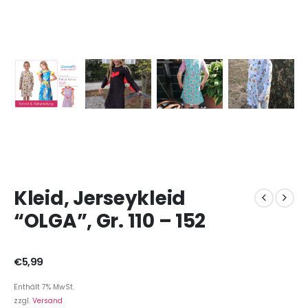
Kleid, Jerseykleid
“OLGA”, Gr. 110 – 152
€
5,99
Enthält 7% MwSt.
zzgl.
Versand