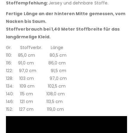
Stoffempfehlung:
Jersey und dehnbare Stoffe.
Fertige Länge an der hinteren Mitte gemessen, vom
Nacken bis Saum.
Stoffverbrauch bei 1,40 Meter Stoffbreite für das
langärmelige Kleid.
Gr. Stoffverbr. Länge
110: 85,0 cm 80,5 cm
116: 91,0 cm 86,0 cm
122: 97,0 cm 91,5 cm
128: 103 cm 97,0 cm
134: 109 cm 102,5 cm
140: 115 cm 108,0 cm
146: 121 cm 113,5 cm
152: 127 cm 119,0 cm