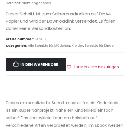
Lieferzeit: nicht angegeben
Dieser Schnitt ist zum Selberausdrucken auf DinA4
Papier und wird per Downloadlink versendet. Es fallen
daher keine Versandkosten an.
Artikelnummer:
1070_2
Kategorien:
Alle Schnitte für Mädchen
,
Kleider
,
Schnitte für Kinder
IN DEN WARENKORB
Zur Merkliste hinzufügen
Dieses unkomplizierte Schnittmuster für ein Kinderkleid
ist ein super Nähprojekt. Nähe ein Kinderkleid einfach
selber! Das Jerseykleid kann am Halsloch auf
verschiedene Arten verarbeitet werden, im Ebook werden