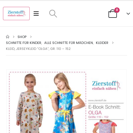
0
SHOP
SCHNITTE FÜR KINDER
,
ALLE SCHNITTE FÜR MÄDCHEN
,
KLEIDER
KLEID, JERSEYKLEID “OLGA”, GR. 110 – 152