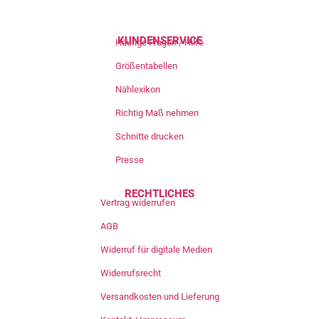
KUNDENSERVICE
Häufige Fragen / Hilfe
Größentabellen
Nählexikon
Richtig Maß nehmen
Schnitte drucken
Presse
RECHTLICHES
Vertrag widerrufen
AGB
Widerruf für digitale Medien
Widerrufsrecht
Versandkosten und Lieferung