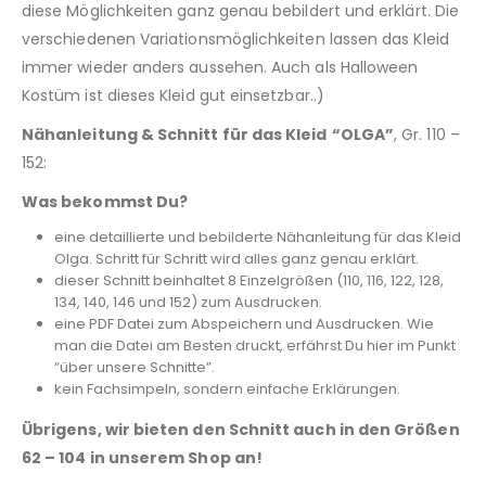
diese Möglichkeiten ganz genau bebildert und erklärt. Die
verschiedenen Variationsmöglichkeiten lassen das Kleid
immer wieder anders aussehen. Auch als Halloween
Kostüm ist dieses Kleid gut einsetzbar..)
Nähanleitung & Schnitt für das Kleid
“OLGA”
, Gr. 110 –
152:
Was bekommst Du?
eine detaillierte und bebilderte Nähanleitung für das Kleid
Olga. Schritt für Schritt wird alles ganz genau erklärt.
dieser Schnitt beinhaltet 8 Einzelgrößen (110, 116, 122, 128,
134, 140, 146 und 152) zum Ausdrucken.
eine PDF Datei zum Abspeichern und Ausdrucken. Wie
man die Datei am Besten druckt, erfährst Du hier im Punkt
“über unsere Schnitte”.
kein Fachsimpeln, sondern einfache Erklärungen.
Übrigens, wir bieten den Schnitt auch in den Größen
62 – 104 in unserem Shop an!