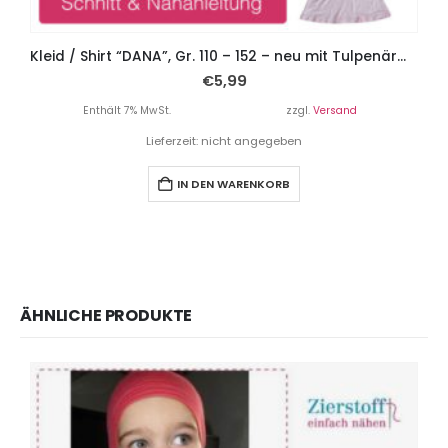
Kleid / Shirt “DANA”, Gr. 110 – 152 – neu mit Tulpenärmel
€
5,99
Enthält 7% MwSt.
zzgl.
Versand
Lieferzeit: nicht angegeben
IN DEN WARENKORB
ÄHNLICHE PRODUKTE