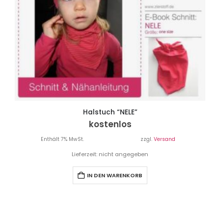
Halstuch “NELE”
kostenlos
Enthält 7% MwSt.
zzgl.
Versand
Lieferzeit: nicht angegeben
IN DEN WARENKORB