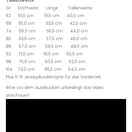
Taillenweite.
Gr. Stoffverbr. Länge Taillenweite
62 51,0 cm 51,5 cm 40,0 cm
68 55,0 cm 53,5 cm 42,0 cm
74 59,0 cm 55,5 cm 44,0 cm
80 63,0 cm 57,5 cm 46,0 cm
86 67,0 cm 59,5 cm 48,0 cm
92 71,0 cm 61,5 cm 50,0 cm
98 75,0 cm 63,5 cm 52,0 cm
104 79,0 cm 65,5 cm 54,0 cm
Plus 6-8 Jerseydruckknöpfe für das Vorderteil.
Bitte vor dem Ausdrucken unbedingt das Video
anschauen: