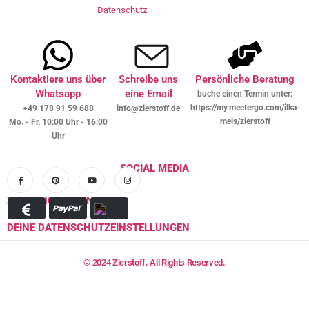
Datenschutz
Kontaktiere uns über
Schreibe uns
Persönliche Beratung
Whatsapp
eine Email
buche einen Termin unter:
https://my.meetergo.com/ilka-
+49 178 91 59 688
info@zierstoff.de
meis/zierstoff
Mo. - Fr. 10:00 Uhr - 16:00
Uhr
SOCIAL MEDIA
ZAHLUNGSARTEN
DEINE DATENSCHUTZEINSTELLUNGEN
© 2024 Zierstoff. All Rights Reserved.