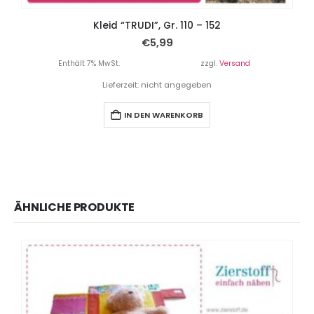
Kleid “TRUDI”, Gr. 110 – 152
€
5,99
Enthält 7% MwSt.
zzgl.
Versand
Lieferzeit: nicht angegeben
IN DEN WARENKORB
ÄHNLICHE PRODUKTE