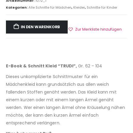
Artikelnummer:
1072_1
Kategorien:
Alle Schnitte für Mädchen
,
Kleider
,
Schnitte für Kinder
IN DEN WARENKORB
Zur Merkliste hinzufügen
E-Book & Schnitt Kleid “TRUDI”,
Gr. 62 – 104
Dieses unkomplizierte Schnittmuster für ein
Mädchenkleid kann grundsätzlich aus allen weich
fallenden Stoffen genäht werden. Das Kleid kann mit
einem kurzen oder mit einem langen Ärmel genäht
werden. Wer einen langen Ärmel ohne Kräuselung nähen
möchte, der kann den kurzen Ärmel einfach
entsprechend verlängern.