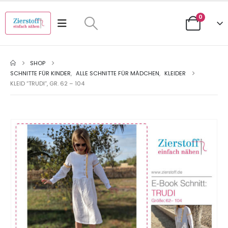
0
SHOP
SCHNITTE FÜR KINDER
,
ALLE SCHNITTE FÜR MÄDCHEN
,
KLEIDER
KLEID “TRUDI”, GR. 62 – 104