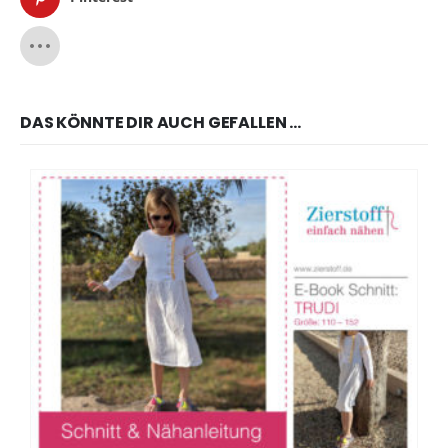
DAS KÖNNTE DIR AUCH GEFALLEN …