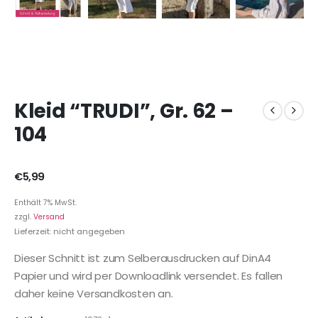
Kleid “TRUDI”, Gr. 62 –
104
€
5,99
Enthält 7% MwSt.
zzgl.
Versand
Lieferzeit: nicht angegeben
Dieser Schnitt ist zum Selberausdrucken auf DinA4
Papier und wird per Downloadlink versendet. Es fallen
daher keine Versandkosten an.