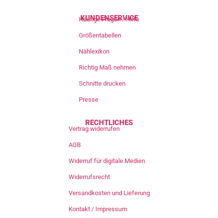
KUNDENSERVICE
Häufige Fragen / Hilfe
Größentabellen
Nählexikon
Richtig Maß nehmen
Schnitte drucken
Presse
RECHTLICHES
Vertrag widerrufen
AGB
Widerruf für digitale Medien
Widerrufsrecht
Versandkosten und Lieferung
Kontakt / Impressum