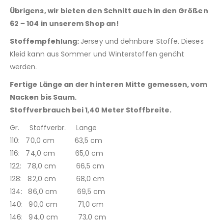
Übrigens, wir bieten den Schnitt auch in den Größen
62 – 104 in unserem Shop an!
Stoffempfehlung:
Jersey und dehnbare Stoffe. Dieses
Kleid kann aus Sommer und Winterstoffen genäht
werden.
Fertige Länge an der hinteren Mitte gemessen, vom
Nacken bis Saum.
Stoffverbrauch bei 1,40 Meter Stoffbreite.
Gr. Stoffverbr. Länge
110: 70,0 cm 63,5 cm
116: 74,0 cm 65,0 cm
122: 78,0 cm 66,5 cm
128: 82,0 cm 68,0 cm
134: 86,0 cm 69,5 cm
140: 90,0 cm 71,0 cm
146: 94,0 cm 73,0 cm