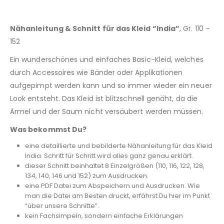
Nähanleitung & Schnitt für das Kleid “India”
, Gr. 110 –
152
Ein wunderschönes und einfaches Basic-Kleid, welches
durch Accessoires wie Bänder oder Applikationen
aufgepimpt werden kann und so immer wieder ein neuer
Look entsteht. Das Kleid ist blitzschnell genäht, da die
Ärmel und der Saum nicht versäubert werden müssen.
Was bekommst Du?
eine detaillierte und bebilderte Nähanleitung für das Kleid
India. Schritt für Schritt wird alles ganz genau erklärt.
dieser Schnitt beinhaltet 8 Einzelgrößen (110, 116, 122, 128,
134, 140, 146 und 152) zum Ausdrucken.
eine PDF Datei zum Abspeichern und Ausdrucken. Wie
man die Datei am Besten druckt, erfährst Du hier im Punkt
“über unsere Schnitte”.
kein Fachsimpeln, sondern einfache Erklärungen