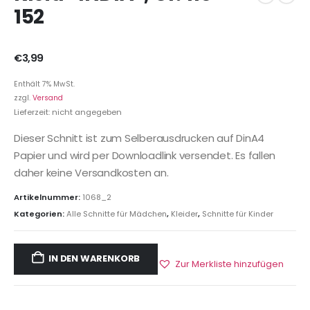
152
€
3,99
Enthält 7% MwSt.
zzgl.
Versand
Lieferzeit: nicht angegeben
Dieser Schnitt ist zum Selberausdrucken auf DinA4
Papier und wird per Downloadlink versendet. Es fallen
daher keine Versandkosten an.
Artikelnummer:
1068_2
Kategorien:
Alle Schnitte für Mädchen
,
Kleider
,
Schnitte für Kinder
IN DEN WARENKORB
Zur Merkliste hinzufügen