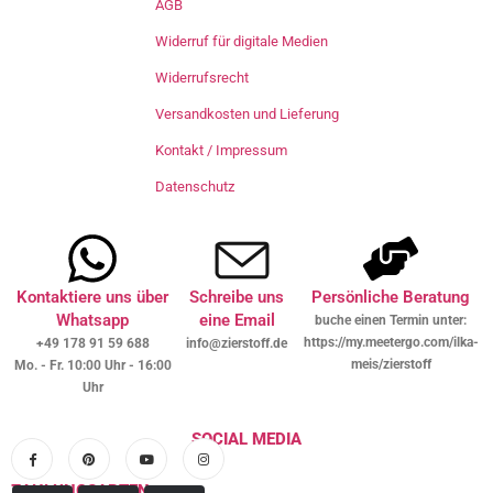
AGB
Widerruf für digitale Medien
Widerrufsrecht
Versandkosten und Lieferung
Kontakt / Impressum
Datenschutz
Kontaktiere uns über
Schreibe uns
Persönliche Beratung
Whatsapp
eine Email
buche einen Termin unter:
https://my.meetergo.com/ilka-
+49 178 91 59 688
info@zierstoff.de
meis/zierstoff
Mo. - Fr. 10:00 Uhr - 16:00
Uhr
SOCIAL MEDIA
ZAHLUNGSARTEN