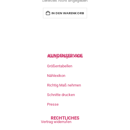
Lieferzeit: nicht angegeben
IN DEN WARENKORB
KUNDENSERVICE
Häufige Fragen / Hilfe
Größentabellen
Nählexikon
Richtig Maß nehmen
Schnitte drucken
Presse
RECHTLICHES
Vertrag widerrufen