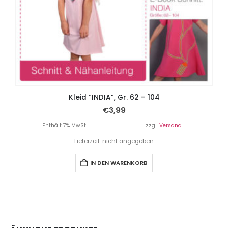
Kleid “INDIA”, Gr. 62 – 104
€
3,99
Enthält 7% MwSt.
zzgl.
Versand
Lieferzeit: nicht angegeben
IN DEN WARENKORB