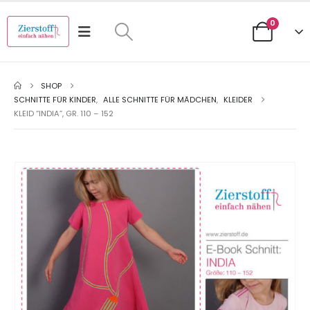
0
SHOP
SCHNITTE FÜR KINDER
,
ALLE SCHNITTE FÜR MÄDCHEN
,
KLEIDER
KLEID “INDIA”, GR. 110 – 152