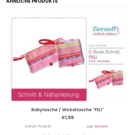
ÄHNLICHE PRODUKTE
Babytasche / Wickeltasche “FELI”
€
1,99
Enthält 7% MwSt.
zzgl.
Versand