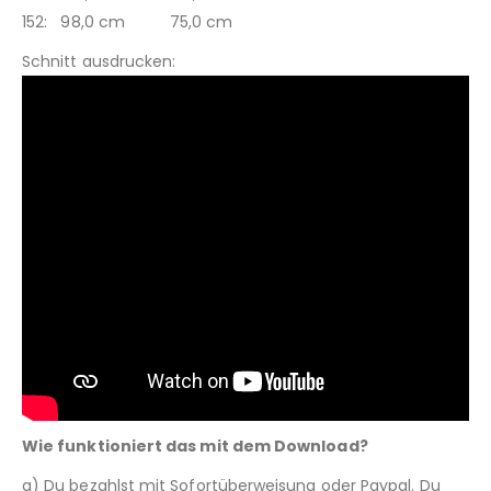
152: 98,0 cm 75,0 cm
Schnitt ausdrucken:
Wie funktioniert das mit dem Download?
a) Du bezahlst mit Sofortüberweisung oder Paypal. Du