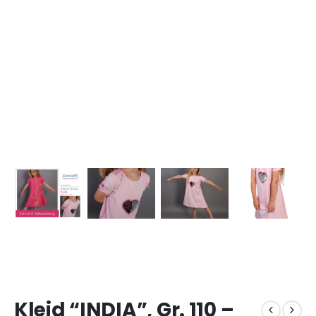
Kleid “INDIA”, Gr. 110 –