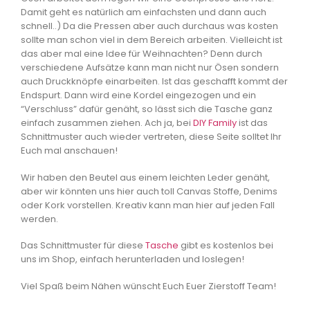
Damit geht es natürlich am einfachsten und dann auch
schnell..) Da die Pressen aber auch durchaus was kosten
sollte man schon viel in dem Bereich arbeiten. Vielleicht ist
das aber mal eine Idee für Weihnachten? Denn durch
verschiedene Aufsätze kann man nicht nur Ösen sondern
auch Druckknöpfe einarbeiten. Ist das geschafft kommt der
Endspurt. Dann wird eine Kordel eingezogen und ein
“Verschluss” dafür genäht, so lässt sich die Tasche ganz
einfach zusammen ziehen. Ach ja, bei
DIY Family
ist das
Schnittmuster auch wieder vertreten, diese Seite solltet Ihr
Euch mal anschauen!
Wir haben den Beutel aus einem leichten Leder genäht,
aber wir könnten uns hier auch toll Canvas Stoffe, Denims
oder Kork vorstellen. Kreativ kann man hier auf jeden Fall
werden.
Das Schnittmuster für diese
Tasche
gibt es kostenlos bei
uns im Shop, einfach herunterladen und loslegen!
Viel Spaß beim Nähen wünscht Euch Euer Zierstoff Team!