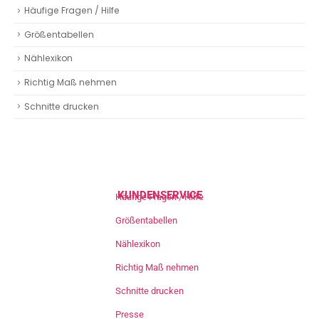
Häufige Fragen / Hilfe
Größentabellen
Nählexikon
Richtig Maß nehmen
Schnitte drucken
KUNDENSERVICE
Häufige Fragen / Hilfe
Größentabellen
Nählexikon
Richtig Maß nehmen
Schnitte drucken
Presse