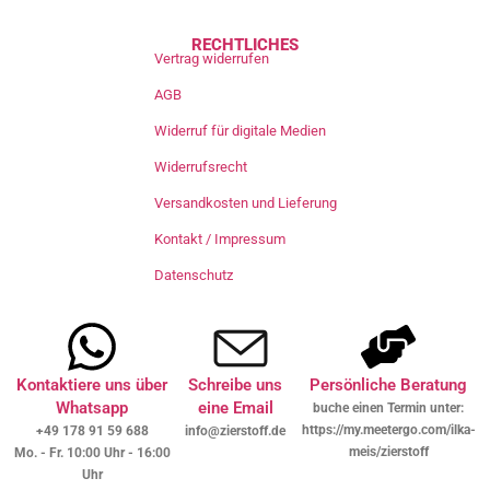
RECHTLICHES
Vertrag widerrufen
AGB
Widerruf für digitale Medien
Widerrufsrecht
Versandkosten und Lieferung
Kontakt / Impressum
Datenschutz
Kontaktiere uns über
Schreibe uns
Persönliche Beratung
Whatsapp
eine Email
buche einen Termin unter:
https://my.meetergo.com/ilka-
+49 178 91 59 688
info@zierstoff.de
meis/zierstoff
Mo. - Fr. 10:00 Uhr - 16:00
Uhr