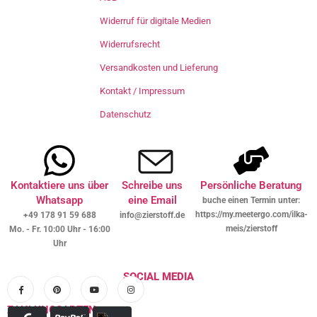
Widerruf für digitale Medien
Widerrufsrecht
Versandkosten und Lieferung
Kontakt / Impressum
Datenschutz
Kontaktiere uns über
Schreibe uns
Persönliche Beratung
Whatsapp
eine Email
buche einen Termin unter:
https://my.meetergo.com/ilka-
+49 178 91 59 688
info@zierstoff.de
meis/zierstoff
Mo. - Fr. 10:00 Uhr - 16:00
Uhr
SOCIAL MEDIA
ZAHLUNGSARTEN