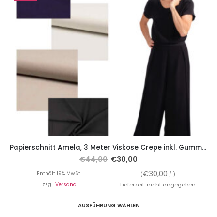
Papierschnitt Amela, 3 Meter Viskose Crepe inkl. Gummiband
€
44,00
€
30,00
€
30,00
Enthält 19% MwSt.
(
/ )
zzgl.
Versand
Lieferzeit: nicht angegeben
AUSFÜHRUNG WÄHLEN