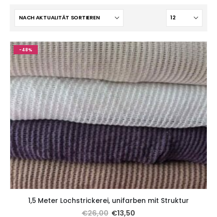
-48%
1,5 Meter Lochstrickerei, unifarben mit Struktur
€
26,00
€
13,50