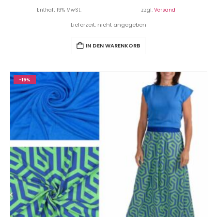
Enthält 19% MwSt.
zzgl.
Versand
Lieferzeit: nicht angegeben
IN DEN WARENKORB
-19%