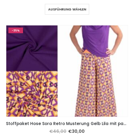
AUSFÜHRUNG WÄHLEN
-35%
Stoffpaket Hose Sora Retro Musterung Gelb Lila mit passendem Viskosejersey Lila
€
46,00
€
30,00