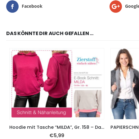
Facebook
Googl
DAS KÖNNTE DIR AUCH GEFALLEN …
Hoodie mit Tasche “MILDA”, Gr. 158 – Damengr. 46
€
5,99