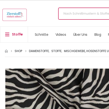
Stoffe
Schnitte
Videos
Über Uns
Blog
SHOP
DAMENSTOFFE
,
STOFFE
,
MISCHGEWEBE, HOSENSTOFFE U