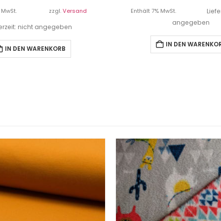
 MwSt.
zzgl.
Versand
Enthält 7% MwSt.
Liefe
angegeben
ferzeit: nicht angegeben
IN DEN WARENKO
IN DEN WARENKORB