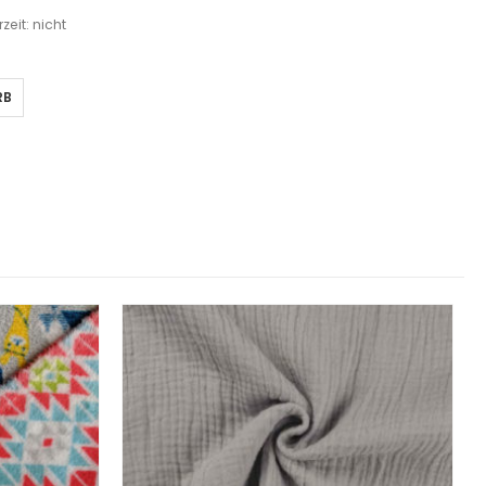
rzeit: nicht
RB