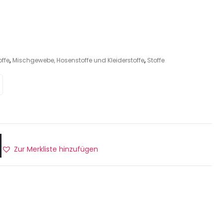
ffe
,
Mischgewebe, Hosenstoffe und Kleiderstoffe
,
Stoffe
Zur Merkliste hinzufügen