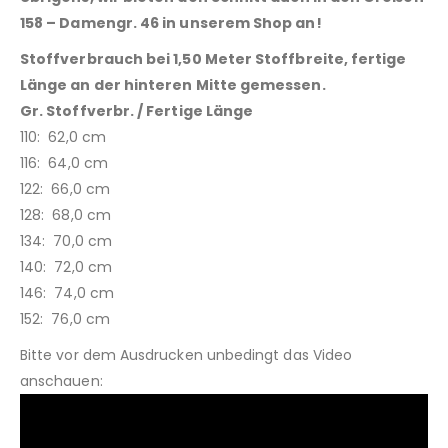
158 – Damengr. 46
in unserem Shop an!
Stoffverbrauch bei 1,50 Meter Stoffbreite, fertige
Länge an der hinteren Mitte gemessen.
Gr. Stoffverbr. / Fertige Länge
110: 62,0 cm
116: 64,0 cm
122: 66,0 cm
128: 68,0 cm
134: 70,0 cm
140: 72,0 cm
146: 74,0 cm
152: 76,0 cm
Bitte vor dem Ausdrucken unbedingt das Video
anschauen: