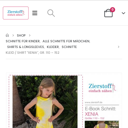
0
SHOP
SCHNITTE FÜR KINDER
,
ALLE SCHNITTE FÜR MÄDCHEN
,
SHIRTS & LONGSLEEVES
,
KLEIDER
,
SCHNITTE
KLEID / SHIRT “XENIA”, GR. 110 – 152