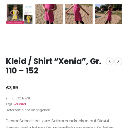
Kleid / Shirt “Xenia”, Gr.
110 – 152
€
3,99
Enthält 7% MwSt.
zzgl.
Versand
Lieferzeit: nicht angegeben
Dieser Schnitt ist zum Selberausdrucken auf DinA4
Papier und wird per Downloadlink versendet. Es fallen