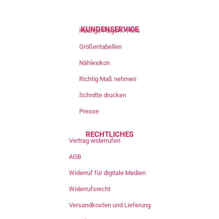
KUNDENSERVICE
Häufige Fragen / Hilfe
Größentabellen
Nählexikon
Richtig Maß nehmen
Schnitte drucken
Presse
RECHTLICHES
Vertrag widerrufen
AGB
Widerruf für digitale Medien
Widerrufsrecht
Versandkosten und Lieferung