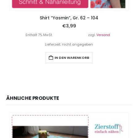
Shirt “Yasmin”, Gr. 62 – 104
€
3,99
Enthält 7% MwSt.
zzgl.
Versand
Lieferzeit: nicht angegeben
IN DEN WARENKORB
ÄHNLICHE PRODUKTE