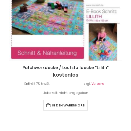
Patchworkdecke / Laufstalldecke “Lillith”
kostenlos
Enthält 7% MwSt.
zzgl.
Versand
Lieferzeit: nicht angegeben
IN DEN WARENKORB