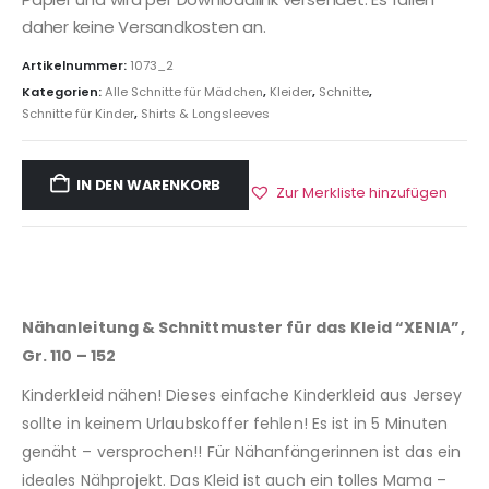
daher keine Versandkosten an.
Artikelnummer:
1073_2
Kategorien:
Alle Schnitte für Mädchen
,
Kleider
,
Schnitte
,
Schnitte für Kinder
,
Shirts & Longsleeves
IN DEN WARENKORB
Zur Merkliste hinzufügen
Nähanleitung & Schnittmuster für das Kleid “XENIA”,
Gr. 110 – 152
Kinderkleid nähen! Dieses einfache Kinderkleid aus Jersey
sollte in keinem Urlaubskoffer fehlen! Es ist in 5 Minuten
genäht – versprochen!! Für Nähanfängerinnen ist das ein
ideales Nähprojekt. Das Kleid ist auch ein tolles Mama –