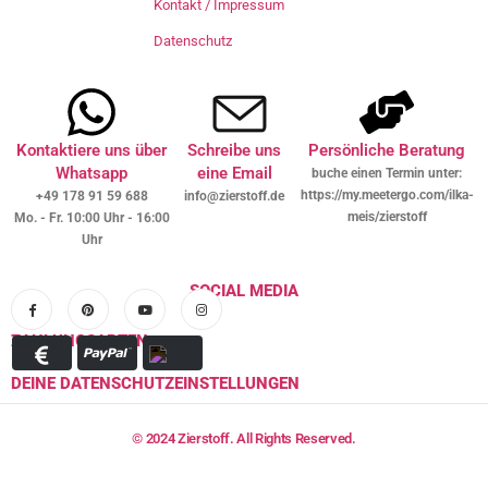
Kontakt / Impressum
Datenschutz
Kontaktiere uns über
Schreibe uns
Persönliche Beratung
Whatsapp
eine Email
buche einen Termin unter:
https://my.meetergo.com/ilka-
+49 178 91 59 688
info@zierstoff.de
meis/zierstoff
Mo. - Fr. 10:00 Uhr - 16:00
Uhr
SOCIAL MEDIA
ZAHLUNGSARTEN
DEINE DATENSCHUTZEINSTELLUNGEN
© 2024 Zierstoff. All Rights Reserved.