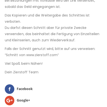
Bei Bezahlungen mit Vorkasse wird der Link versendet,
sobald das Geld eingegangen ist.
Das Kopieren und die Weitergabe des Schnittes ist
verboten.
Du darfst diesen Schnitt aber für private Zwecke
verwenden, das beinhaltet die Fertigung von Einzelteilen
und Kleinserien, auch zum Wiederverkauf.
Falls der Schnitt genutzt wird, bitte auf uns verweisen:
“Schnitt von www.zierstoff.com”
Viel Spaß beim Nähen!
Dein Zierstoff Team
Facebook
Google+