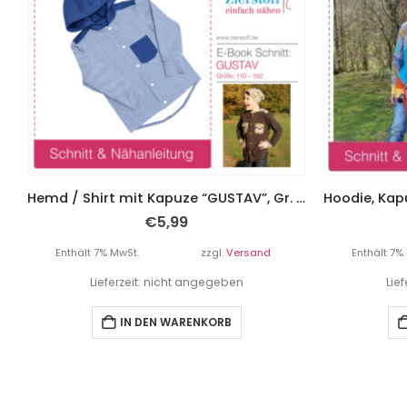
Hemd / Shirt mit Kapuze “GUSTAV”, Gr. 110 – 152
€
5,99
Enthält 7% MwSt.
zzgl.
Versand
Enthält 7%
Lieferzeit: nicht angegeben
Lie
IN DEN WARENKORB