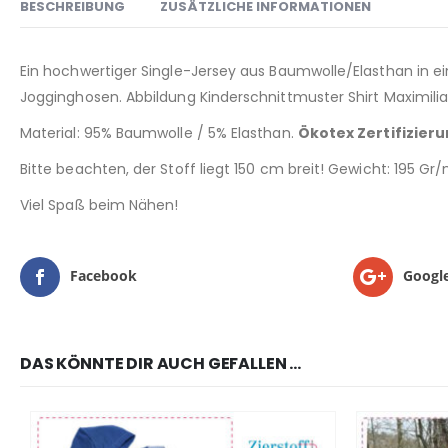
BESCHREIBUNG
ZUSÄTZLICHE INFORMATIONEN
Ein hochwertiger Single-Jersey aus Baumwolle/Elasthan in ei
Jogginghosen. Abbildung Kinderschnittmuster Shirt Maximilia
Material: 95% Baumwolle / 5% Elasthan.
Ökotex Zertifizier
Bitte beachten, der Stoff liegt 150 cm breit! Gewicht: 195 Gr
Viel Spaß beim Nähen!
Facebook
Googl
DAS KÖNNTE DIR AUCH GEFALLEN …