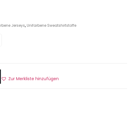
arbene Jerseys
,
Unifarbene Sweatshirtstoffe
Zur Merkliste hinzufügen