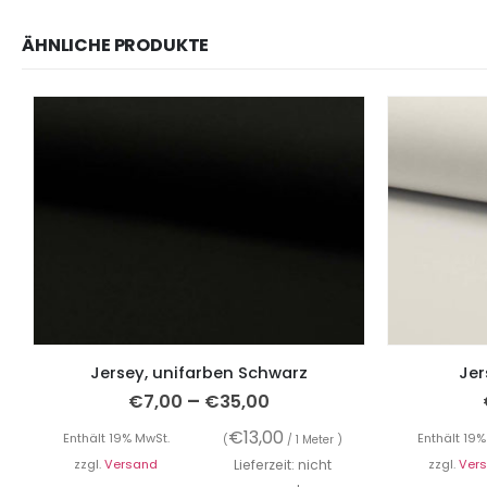
ÄHNLICHE PRODUKTE
Jersey, unifarben Schwarz
Jer
–
€
7,00
€
35,00
€
13,00
Enthält 19% MwSt.
Enthält 19%
(
/ 1 Meter )
zzgl.
Versand
Lieferzeit: nicht
zzgl.
Ver