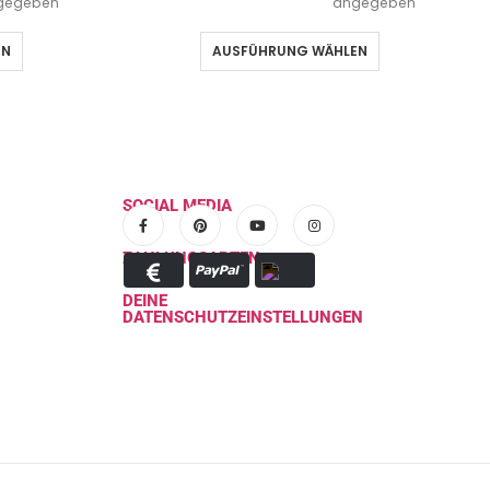
gegeben
angegeben
EN
AUSFÜHRUNG WÄHLEN
SOCIAL MEDIA
ZAHLUNGSARTEN
DEINE
DATENSCHUTZEINSTELLUNGEN