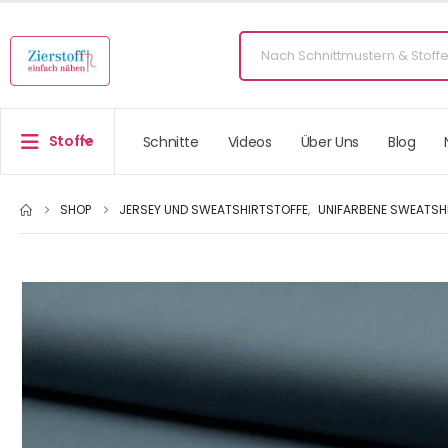
Stoffe
Schnitte
Videos
Über Uns
Blog
SHOP
JERSEY UND SWEATSHIRTSTOFFE
,
UNIFARBENE SWEATSH