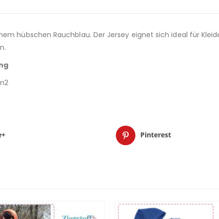
nem hübschen Rauchblau. Der Jersey eignet sich ideal für Kleid
n.
ung
/m2
e+
Pinterest