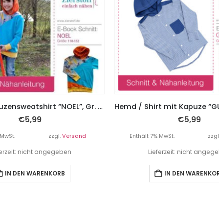
Hoodie, Kapuzensweatshirt “NOEL”, Gr. 110 – 152
€
5,99
€
5,99
 MwSt.
zzgl.
Versand
Enthält 7% MwSt.
zzgl
ferzeit: nicht angegeben
Lieferzeit: nicht angeg
IN DEN WARENKORB
IN DEN WARENKO