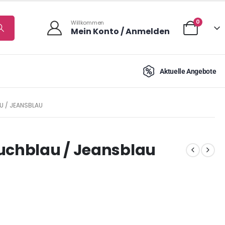
0
Willkommen
Mein Konto / Anmelden
Aktuelle Angebote
U / JEANSBLAU
auchblau / Jeansblau