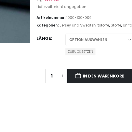
zzgl.
Versand
Lieferzeit: nicht angegeben
Artikelnummer:
1000-100-006
Kategorien:
Jersey und Sweatshirtstoffe
,
Stoffe
,
Unif
LÄNGE
ZURÜCKSETZEN
IN DEN WARENKORB