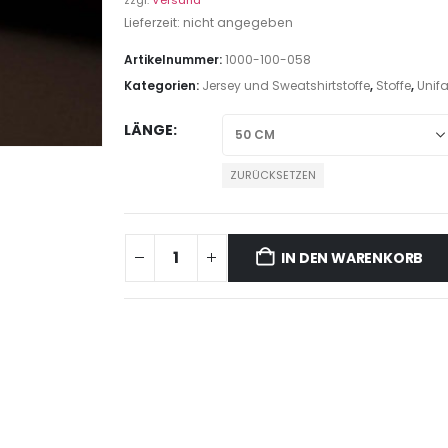
zzgl.
Versand
Lieferzeit: nicht angegeben
Artikelnummer:
1000-100-058
Kategorien:
Jersey und Sweatshirtstoffe
,
Stoffe
,
Unif
LÄNGE
ZURÜCKSETZEN
IN DEN WARENKORB