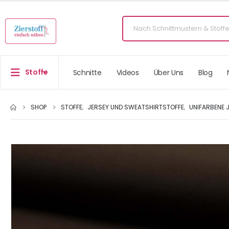
Stoffe
Schnitte
Videos
Über Uns
Blog
SHOP
STOFFE
,
JERSEY UND SWEATSHIRTSTOFFE
,
UNIFARBENE 