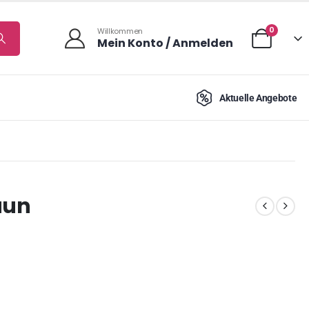
0
Willkommen
Mein Konto / Anmelden
Aktuelle Angebote
aun