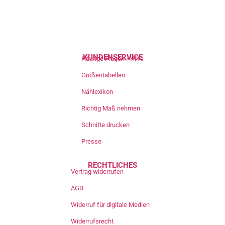
KUNDENSERVICE
Häufige Fragen / Hilfe
Größentabellen
Nählexikon
Richtig Maß nehmen
Schnitte drucken
Presse
RECHTLICHES
Vertrag widerrufen
AGB
Widerruf für digitale Medien
Widerrufsrecht