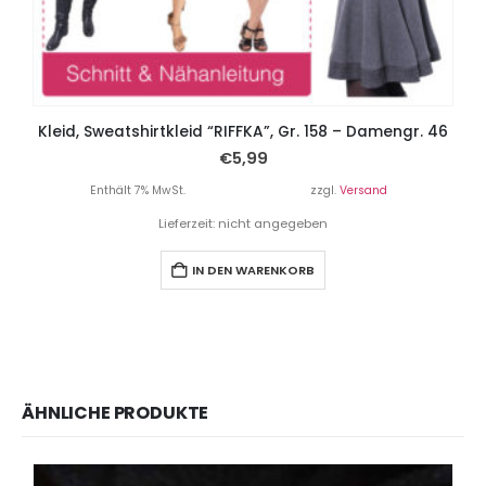
Kleid, Sweatshirtkleid “RIFFKA”, Gr. 158 – Damengr. 46
€
5,99
Enthält 7% MwSt.
zzgl.
Versand
Lieferzeit: nicht angegeben
IN DEN WARENKORB
ÄHNLICHE PRODUKTE