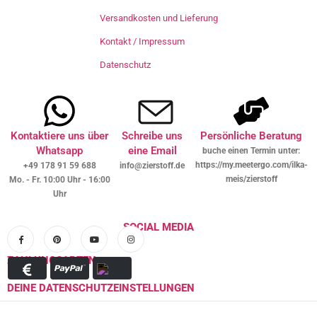
Versandkosten und Lieferung
Kontakt / Impressum
Datenschutz
Kontaktiere uns über
Schreibe uns
Persönliche Beratung
Whatsapp
eine Email
buche einen Termin unter:
https://my.meetergo.com/ilka-
+49 178 91 59 688
info@zierstoff.de
meis/zierstoff
Mo. - Fr. 10:00 Uhr - 16:00
Uhr
SOCIAL MEDIA
ZAHLUNGSARTEN
DEINE DATENSCHUTZEINSTELLUNGEN