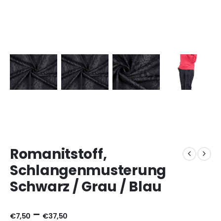
Romanitstoff,
Schlangenmusterung
Schwarz / Grau / Blau
–
€
7,50
€
37,50