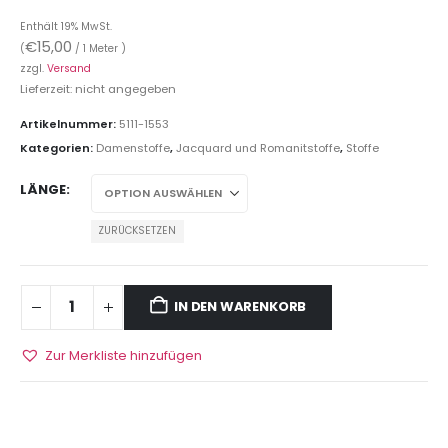
Enthält 19% MwSt.
€
15,00
(
/ 1 Meter )
zzgl.
Versand
Lieferzeit: nicht angegeben
Artikelnummer:
5111-1553
Kategorien:
Damenstoffe
,
Jacquard und Romanitstoffe
,
Stoffe
LÄNGE
ZURÜCKSETZEN
IN DEN WARENKORB
Zur Merkliste hinzufügen