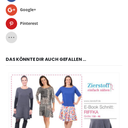
Google+
Pinterest
DAS KÖNNTE DIR AUCH GEFALLEN …