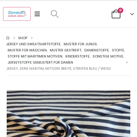
0
SHOP
JERSEY UND SWEATSHIRTSTOFFE
,
MUSTER FÜR JUNGS
,
MUSTER FÜR MÄDCHEN
,
MUSTER GESTREIFT
,
DAMENSTOFFE
,
STOFFE
,
STOFFE MIT MARITIMEN MOTIVEN
,
KINDERSTOFFE
,
SONSTIGE MOTIVE
,
JERSEYSTOFFE GEMUSTERT FÜR DAMEN
JERSEY, SERIE MARITIM, MITTLERE BREITE, STREIFEN BLAU / WEISS