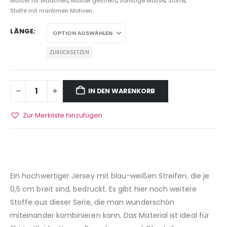
Muster für Mädchen
,
Muster gestreift
,
Sonstige Motive
,
Stoffe
,
Stoffe mit maritimen Motiven
LÄNGE
ZURÜCKSETZEN
IN DEN WARENKORB
Zur Merkliste hinzufügen
Ein hochwertiger Jersey mit blau-weißen Streifen, die je
0,5 cm breit sind, bedruckt. Es gibt hier noch weitere
Stoffe aus dieser Serie, die man wunderschön
miteinander kombinieren kann. Das Material ist ideal für