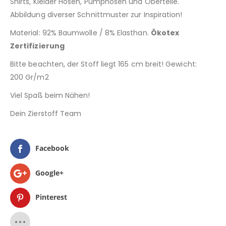
Shirts, Kleider Hosen, Pumphosen und Oberteile.
Abbildung diverser Schnittmuster zur Inspiration!
Material: 92% Baumwolle / 8% Elasthan.
Ökotex
Zertifizierung
Bitte beachten, der Stoff liegt 165 cm breit! Gewicht:
200 Gr/m2
Viel Spaß beim Nähen!
Dein Zierstoff Team
Facebook
Google+
Pinterest