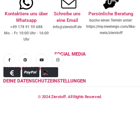
Kontaktiere uns über
Schreibe uns
Persönliche Beratung
Whatsapp
eine Email
buche einen Termin unter:
https://my.meetergo.com/ilka-
+49 178 91 59 688
info@zierstoff.de
meis/zierstoff
Mo. - Fr. 10:00 Uhr - 16:00
Uhr
SOCIAL MEDIA
ZAHLUNGSARTEN
DEINE DATENSCHUTZEINSTELLUNGEN
© 2024 Zierstoff. All Rights Reserved.