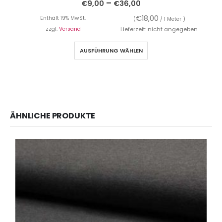
–
€
9,00
€
36,00
€
18,00
Enthält 19% MwSt.
(
/ 1 Meter )
zzgl.
Versand
Lieferzeit: nicht angegeben
AUSFÜHRUNG WÄHLEN
ÄHNLICHE PRODUKTE