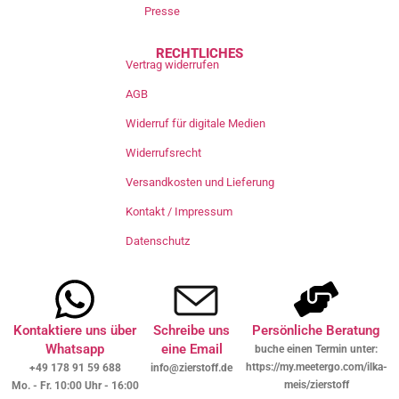
Presse
RECHTLICHES
Vertrag widerrufen
AGB
Widerruf für digitale Medien
Widerrufsrecht
Versandkosten und Lieferung
Kontakt / Impressum
Datenschutz
Kontaktiere uns über
Schreibe uns
Persönliche Beratung
Whatsapp
eine Email
buche einen Termin unter:
https://my.meetergo.com/ilka-
+49 178 91 59 688
info@zierstoff.de
meis/zierstoff
Mo. - Fr. 10:00 Uhr - 16:00