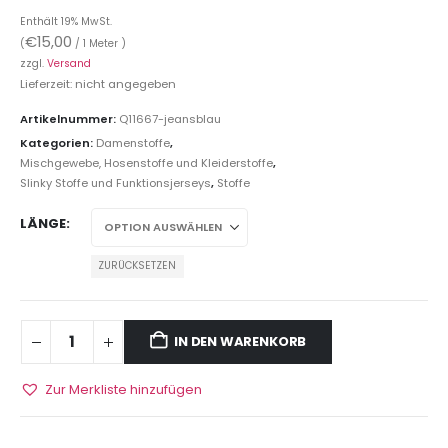
Enthält 19% MwSt.
€
15,00
(
/ 1 Meter )
zzgl.
Versand
Lieferzeit: nicht angegeben
Artikelnummer:
Q11667-jeansblau
Kategorien:
Damenstoffe
,
Mischgewebe, Hosenstoffe und Kleiderstoffe
,
Slinky Stoffe und Funktionsjerseys
,
Stoffe
LÄNGE
ZURÜCKSETZEN
IN DEN WARENKORB
Zur Merkliste hinzufügen