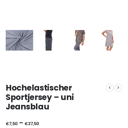
Hochelastischer
Sportjersey – uni
Jeansblau
–
€
7,50
€
37,50