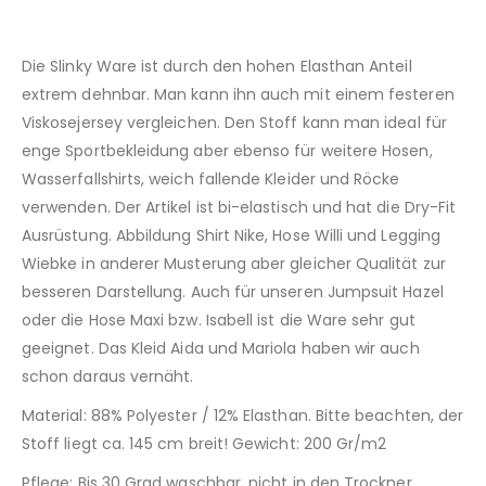
Die Slinky Ware ist durch den hohen Elasthan Anteil
extrem dehnbar. Man kann ihn auch mit einem festeren
Viskosejersey vergleichen. Den Stoff kann man ideal für
enge Sportbekleidung aber ebenso für weitere Hosen,
Wasserfallshirts, weich fallende Kleider und Röcke
verwenden. Der Artikel ist bi-elastisch und hat die Dry-Fit
Ausrüstung. Abbildung Shirt Nike, Hose Willi und Legging
Wiebke in anderer Musterung aber gleicher Qualität zur
besseren Darstellung. Auch für unseren Jumpsuit Hazel
oder die Hose Maxi bzw. Isabell ist die Ware sehr gut
geeignet. Das Kleid Aida und Mariola haben wir auch
schon daraus vernäht.
Material: 88% Polyester / 12% Elasthan. Bitte beachten, der
Stoff liegt ca. 145 cm breit! Gewicht: 200 Gr/m2
Pflege: Bis 30 Grad waschbar, nicht in den Trockner