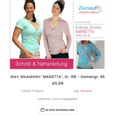
Shirt, Wickelshirt “MARIETTA”, Gr. 158 – Damengr. 46
€
5,99
Enthält 7% MwSt.
zzgl.
Versand
Lieferzeit: nicht angegeben
IN DEN WARENKORB