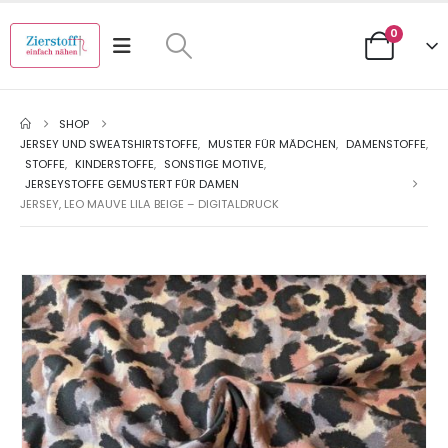
0
SHOP
JERSEY UND SWEATSHIRTSTOFFE
,
MUSTER FÜR MÄDCHEN
,
DAMENSTOFFE
,
STOFFE
,
KINDERSTOFFE
,
SONSTIGE MOTIVE
,
JERSEYSTOFFE GEMUSTERT FÜR DAMEN
JERSEY, LEO MAUVE LILA BEIGE – DIGITALDRUCK