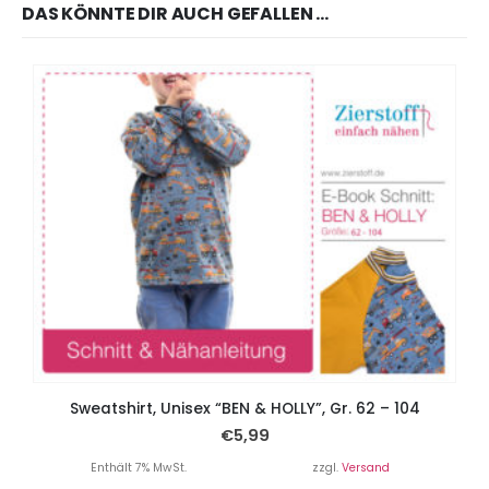
DAS KÖNNTE DIR AUCH GEFALLEN …
Sweatshirt, Unisex “BEN & HOLLY”, Gr. 62 – 104
€
5,99
Enthält 7% MwSt.
zzgl.
Versand