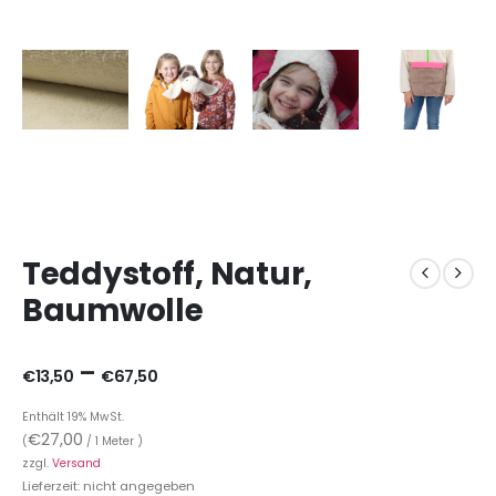
Teddystoff, Natur,
Baumwolle
–
€
13,50
€
67,50
Enthält 19% MwSt.
€
27,00
(
/ 1 Meter )
zzgl.
Versand
Lieferzeit: nicht angegeben