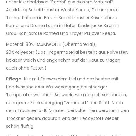
unser Kuschelkissen “Bambi” aus diesem Material?
Abbildung Schnittmuster Weste Yonca, Damenjacke
Tosha, Tatjana in Braun. Schnittmuster Kuscheltiere
Bambi und Drama Lama in Natur. Kinderjacke Kiran in
Grau. Schildkröte Romea und Troyer Pullover Reesa.
Material: 80% BAUMWOLLE (Obermaterial),
20%Polyester (Das Trägermaterial besteht aus Polyester,
ist aber weich und angenehm auf der Haut zu tragen,
auch ohne Futter.)
Pflege:
Nur mit Feinwaschmittel und am besten mit
Handwäsche oder Wollwaschgang bei niedriger
Temperatur waschen. So wenig wie möglich schleudern,
denn jeder Schleudergang “verändert” den Stoff. Nach
dem Trocknen 5-10 Minuten bei kalter Temperatur in den
Trockner geben, dadurch wird der Teddystoff wieder
schön fluffig.