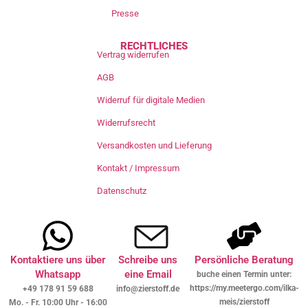
Presse
RECHTLICHES
Vertrag widerrufen
AGB
Widerruf für digitale Medien
Widerrufsrecht
Versandkosten und Lieferung
Kontakt / Impressum
Datenschutz
Kontaktiere uns über
Schreibe uns
Persönliche Beratung
Whatsapp
eine Email
buche einen Termin unter:
https://my.meetergo.com/ilka-
+49 178 91 59 688
info@zierstoff.de
meis/zierstoff
Mo. - Fr. 10:00 Uhr - 16:00