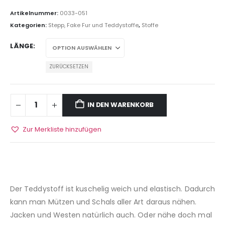
Artikelnummer:
0033-051
Kategorien:
Stepp, Fake Fur und Teddystoffe
,
Stoffe
LÄNGE
ZURÜCKSETZEN
IN DEN WARENKORB
Zur Merkliste hinzufügen
Der Teddystoff ist kuschelig weich und elastisch. Dadurch
kann man Mützen und Schals aller Art daraus nähen.
Jacken und Westen natürlich auch. Oder nähe doch mal