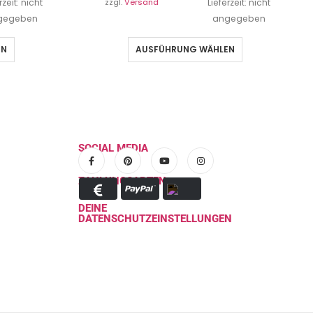
rzeit: nicht
zzgl.
Versand
Lieferzeit: nicht
gegeben
angegeben
EN
AUSFÜHRUNG WÄHLEN
SOCIAL MEDIA
ZAHLUNGSARTEN
DEINE
DATENSCHUTZEINSTELLUNGEN