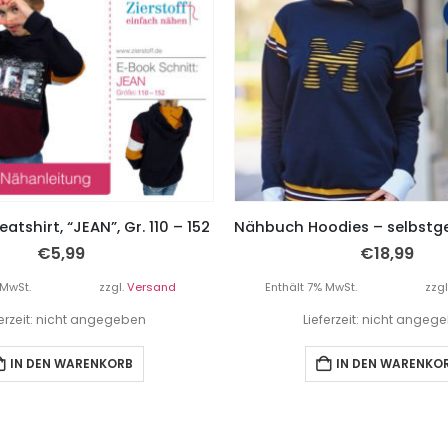
tshirt, “JEAN”, Gr. 110 – 152
€
5,99
€
18,99
 MwSt.
zzgl.
Versand
Enthält 7% MwSt.
zzgl
ferzeit: nicht angegeben
Lieferzeit: nicht angeg
IN DEN WARENKORB
IN DEN WARENKO