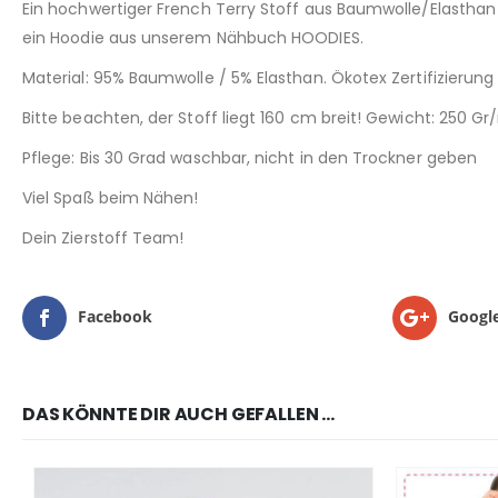
Ein hochwertiger French Terry Stoff aus Baumwolle/Elasthan 
ein Hoodie aus unserem Nähbuch HOODIES.
Material: 95% Baumwolle / 5% Elasthan. Ökotex Zertifizierung
Bitte beachten, der Stoff liegt 160 cm breit! Gewicht: 250 Gr
Pflege: Bis 30 Grad waschbar, nicht in den Trockner geben
Viel Spaß beim Nähen!
Dein Zierstoff Team!
Facebook
Googl
DAS KÖNNTE DIR AUCH GEFALLEN …