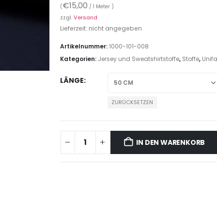
€
15,00
(
/ 1 Meter )
zzgl.
Versand
Lieferzeit: nicht angegeben
Artikelnummer:
1000-101-008
Kategorien:
Jersey und Sweatshirtstoffe
,
Stoffe
,
Unifa
LÄNGE
ZURÜCKSETZEN
IN DEN WARENKORB