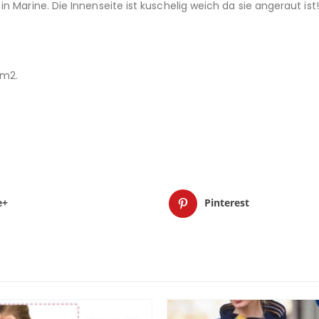
in Marine. Die Innenseite ist kuschelig weich da sie angeraut i
/m2.
e+
Pinterest