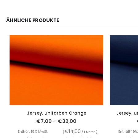
ÄHNLICHE PRODUKTE
Jersey, unifarben Orange
Jersey, u
–
€
7,00
€
32,00
€
14,00
Enthält 19% MwSt.
Enthält 19%
(
/ 1 Meter )