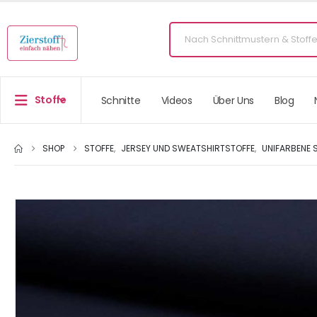
Stoffe
Schnitte
Videos
Über Uns
Blog
SHOP
STOFFE
,
JERSEY UND SWEATSHIRTSTOFFE
,
UNIFARBENE 