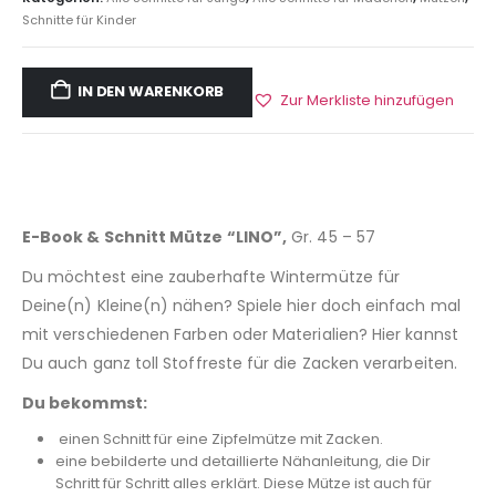
Schnitte für Kinder
IN DEN WARENKORB
Zur Merkliste hinzufügen
E-Book & Schnitt Mütze “LINO”,
Gr. 45 – 57
Du möchtest eine zauberhafte Wintermütze für
Deine(n) Kleine(n) nähen? Spiele hier doch einfach mal
mit verschiedenen Farben oder Materialien? Hier kannst
Du auch ganz toll Stoffreste für die Zacken verarbeiten.
Du bekommst:
einen Schnitt für eine Zipfelmütze mit Zacken.
eine bebilderte und detaillierte Nähanleitung, die Dir
Schritt für Schritt alles erklärt. Diese Mütze ist auch für