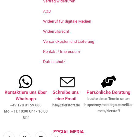
Vertrag widerrufen
AGB
Widerruf für digitale Medien
Widerrufsrecht
Versandkosten und Lieferung
Kontakt / Impressum
Datenschutz
Kontaktiere uns über
Schreibe uns
Persönliche Beratung
Whatsapp
eine Email
buche einen Termin unter:
https://my.meetergo.com/ilka-
+49 178 91 59 688
info@zierstoff.de
meis/zierstoff
Mo. - Fr. 10:00 Uhr - 16:00
Uhr
SOCIAL MEDIA