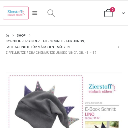
0
SHOP
SCHNITTE FÜR KINDER
,
ALLE SCHNITTE FÜR JUNGS
,
ALLE SCHNITTE FÜR MÄDCHEN
,
MÜTZEN
ZIPFELMÜTZE / DRACHENMÜTZE UNISEX “LINO”, GR. 45 – 57