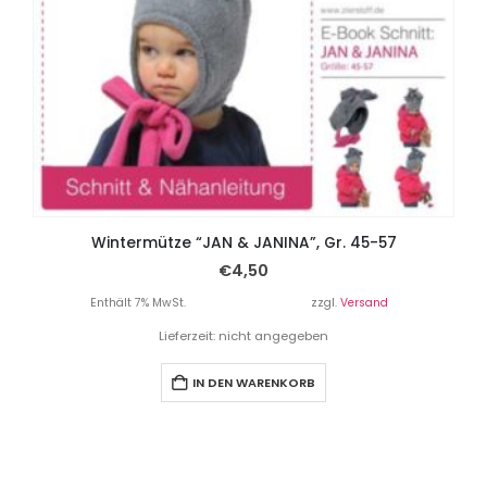
Wintermütze “JAN & JANINA”, Gr. 45-57
€
4,50
Enthält 7% MwSt.
zzgl.
Versand
Lieferzeit: nicht angegeben
IN DEN WARENKORB