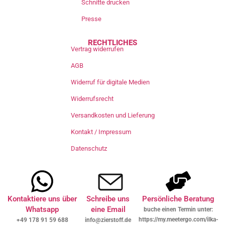
Schnitte drucken
Presse
RECHTLICHES
Vertrag widerrufen
AGB
Widerruf für digitale Medien
Widerrufsrecht
Versandkosten und Lieferung
Kontakt / Impressum
Datenschutz
Kontaktiere uns über
Schreibe uns
Persönliche Beratung
Whatsapp
eine Email
buche einen Termin unter:
https://my.meetergo.com/ilka-
+49 178 91 59 688
info@zierstoff.de