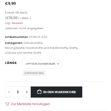
€
9,99
Enthält 19% MwSt.
€
19,99
(
/ 1 Meter )
zzgl.
Versand
Lieferzeit: nicht angegeben
Artikelnummer:
PC8673-002
Kategorien:
Damenstoffe
,
Mischgewebe, Hosenstoffe und Kleiderstoffe
,
Stoffe
,
Viskose und leichte Stoffe
LÄNGE
ZURÜCKSETZEN
IN DEN WARENKORB
Zur Merkliste hinzufügen