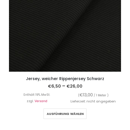
Jersey, weicher Rippenjersey Schwarz
–
€
6,50
€
26,00
€
13,00
Enthält 19% MwSt.
(
/ 1 Meter )
zzgl.
Versand
Lieferzeit: nicht angegeben
AUSFÜHRUNG WÄHLEN