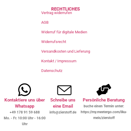
RECHTLICHES
Vertrag widerrufen
AGB
Widerruf für digitale Medien
Widerrufsrecht
Versandkosten und Lieferung
Kontakt / Impressum
Datenschutz
Kontaktiere uns über
Schreibe uns
Persönliche Beratung
Whatsapp
eine Email
buche einen Termin unter:
https://my.meetergo.com/ilka-
+49 178 91 59 688
info@zierstoff.de
meis/zierstoff
Mo. - Fr. 10:00 Uhr - 16:00
Uhr