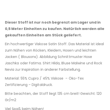
Dieser Stoff ist nur noch begrenzt am Lager und in
0,5 Meter Einheiten zu kaufen. Natürlich werden alle
gekauften Einheiten am Stück geliefert.
Ein hochwertiger Viskose Satin Stoff. Das Material ist ideal
zum Nähen von Röcken, Kleidern, Hosen und leichten
Jacken ( Blousons). Abbildung Schnittmuster Hose
Jaschka oder Fatima. Shirt Hilda, Bluse Malwine und Rock
Nevia zur Inspiration in anderer Farbstellung.
Material: 55% Cupro / 45% Viskose – Öko-Tex
Zertifizierung – Digitaldruck.
Bitte beachten, der Stoff liegt 135 cm breit! Gewicht: 120
Gr/m2
Viel Spaß beim Nähen!