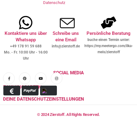
Datenschutz
Kontaktiere uns über
Schreibe uns
Persönliche Beratung
Whatsapp
eine Email
buche einen Termin unter:
https://my.meetergo.com/ilka-
+49 178 91 59 688
info@zierstoff.de
meis/zierstoff
Mo. - Fr. 10:00 Uhr - 16:00
Uhr
SOCIAL MEDIA
ZAHLUNGSARTEN
DEINE DATENSCHUTZEINSTELLUNGEN
© 2024 Zierstoff. All Rights Reserved.