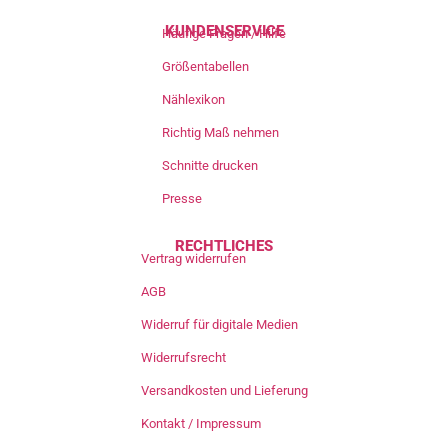
KUNDENSERVICE
Häufige Fragen / Hilfe
Größentabellen
Nählexikon
Richtig Maß nehmen
Schnitte drucken
Presse
RECHTLICHES
Vertrag widerrufen
AGB
Widerruf für digitale Medien
Widerrufsrecht
Versandkosten und Lieferung
Kontakt / Impressum