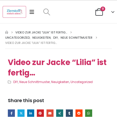
0
VIDEO ZUR JACKE “LILIA” IST FERTIG…
UNCATEGORIZED
,
NEUIGKEITEN
,
DIY
,
NEUE SCHNITTMUSTER
VIDEO ZUR JACKE “LILIA” IST FERTIG…
Video zur Jacke “Lilia” ist
fertig…
DIY
,
Neue Schnittmuster
,
Neuigkeiten
,
Uncategorized
Share this post