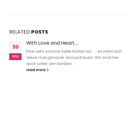
RELATED
POSTS
With Love and Heart….
30
Eine sehr schöne Seite finden wir..... es lohnt sich
Mai
diese mal genauer anzuschauen. Wir sind hier
auch unter den besten...
read more