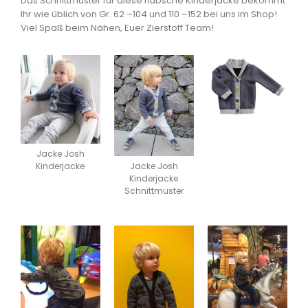
Das Schnittmuster für diese hübsche Kinderjacke bekommt
Ihr wie üblich von Gr. 62 –104 und 110 –152 bei uns im Shop!
Viel Spaß beim Nähen, Euer Zierstoff Team!
Jacke Josh
Kinderjacke
Jacke Josh
Kinderjacke
Schnittmuster