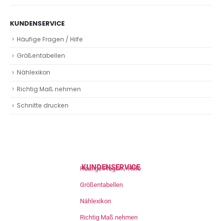
KUNDENSERVICE
Häufige Fragen / Hilfe
Größentabellen
Nählexikon
Richtig Maß nehmen
Schnitte drucken
KUNDENSERVICE
Häufige Fragen / Hilfe
Größentabellen
Nählexikon
Richtig Maß nehmen