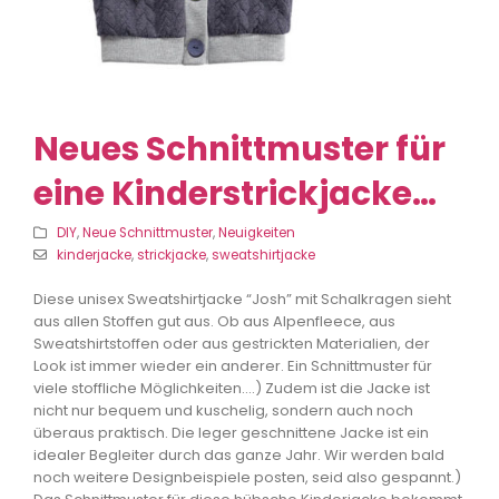
Neues Schnittmuster für
eine Kinderstrickjacke…
DIY
,
Neue Schnittmuster
,
Neuigkeiten
kinderjacke
,
strickjacke
,
sweatshirtjacke
Diese unisex Sweatshirtjacke “Josh” mit Schalkragen sieht
aus allen Stoffen gut aus. Ob aus Alpenfleece, aus
Sweatshirtstoffen oder aus gestrickten Materialien, der
Look ist immer wieder ein anderer. Ein Schnittmuster für
viele stoffliche Möglichkeiten….) Zudem ist die Jacke ist
nicht nur bequem und kuschelig, sondern auch noch
überaus praktisch. Die leger geschnittene Jacke ist ein
idealer Begleiter durch das ganze Jahr. Wir werden bald
noch weitere Designbeispiele posten, seid also gespannt.)