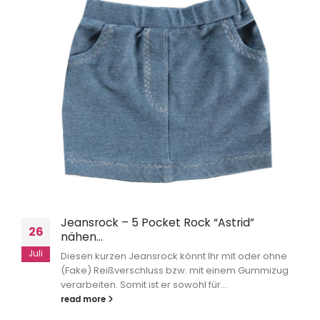
Jeansrock – 5 Pocket Rock “Astrid”
26
nähen…
Juli
Diesen kurzen Jeansrock könnt Ihr mit oder ohne
(Fake) Reißverschluss bzw. mit einem Gummizug
verarbeiten. Somit ist er sowohl für...
read more