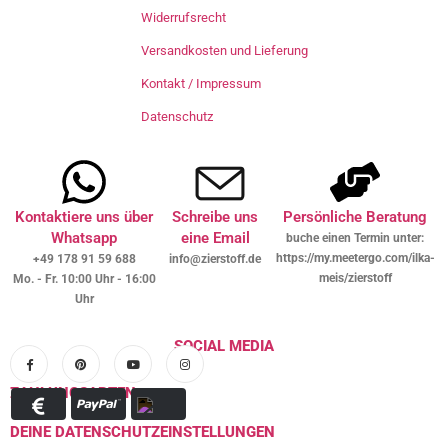
Widerrufsrecht
Versandkosten und Lieferung
Kontakt / Impressum
Datenschutz
Kontaktiere uns über
Schreibe uns
Persönliche Beratung
Whatsapp
eine Email
buche einen Termin unter:
https://my.meetergo.com/ilka-
+49 178 91 59 688
info@zierstoff.de
meis/zierstoff
Mo. - Fr. 10:00 Uhr - 16:00
Uhr
SOCIAL MEDIA
ZAHLUNGSARTEN
DEINE DATENSCHUTZEINSTELLUNGEN