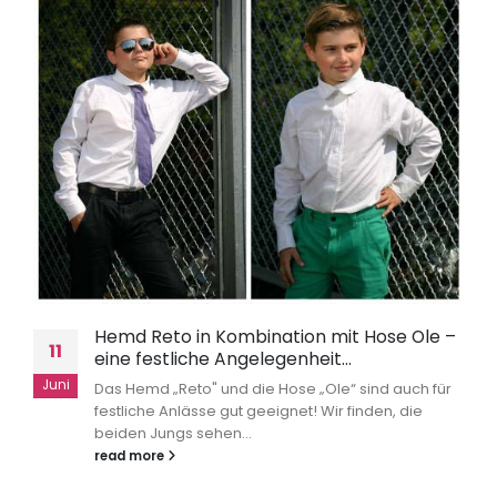
Hemd Reto in Kombination mit Hose Ole –
11
eine festliche Angelegenheit…
Juni
Das Hemd „Reto" und die Hose „Ole“ sind auch für
festliche Anlässe gut geeignet! Wir finden, die
beiden Jungs sehen...
read more