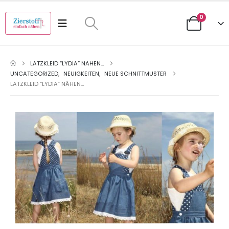
0
LATZKLEID “LYDIA” NÄHEN…
UNCATEGORIZED
,
NEUIGKEITEN
,
NEUE SCHNITTMUSTER
LATZKLEID “LYDIA” NÄHEN…