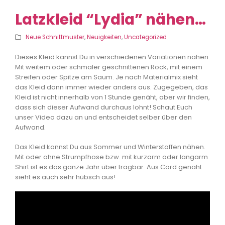
Latzkleid “Lydia” nähen…
Neue Schnittmuster
,
Neuigkeiten
,
Uncategorized
Dieses Kleid kannst Du in verschiedenen Variationen nähen.
Mit weitem oder schmaler geschnittenen Rock, mit einem
Streifen oder Spitze am Saum. Je nach Materialmix sieht
das Kleid dann immer wieder anders aus. Zugegeben, das
Kleid ist nicht innerhalb von 1 Stunde genäht, aber wir finden,
dass sich dieser Aufwand durchaus lohnt! Schaut Euch
unser Video dazu an und entscheidet selber über den
Aufwand.
Das Kleid kannst Du aus Sommer und Winterstoffen nähen.
Mit oder ohne Strumpfhose bzw. mit kurzarm oder langarm
Shirt ist es das ganze Jahr über tragbar. Aus Cord genäht
sieht es auch sehr hübsch aus!