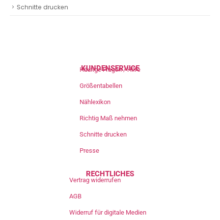
Schnitte drucken
KUNDENSERVICE
Häufige Fragen / Hilfe
Größentabellen
Nählexikon
Richtig Maß nehmen
Schnitte drucken
Presse
RECHTLICHES
Vertrag widerrufen
AGB
Widerruf für digitale Medien