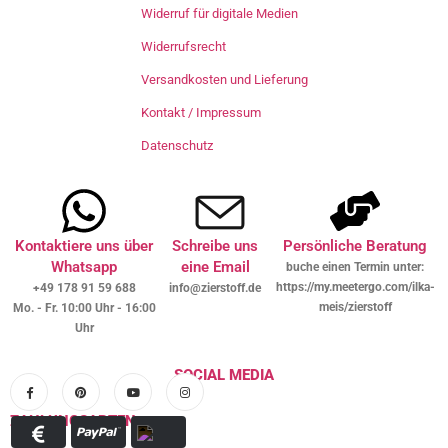
Widerruf für digitale Medien
Widerrufsrecht
Versandkosten und Lieferung
Kontakt / Impressum
Datenschutz
Kontaktiere uns über
Schreibe uns
Persönliche Beratung
Whatsapp
eine Email
buche einen Termin unter:
https://my.meetergo.com/ilka-
+49 178 91 59 688
info@zierstoff.de
meis/zierstoff
Mo. - Fr. 10:00 Uhr - 16:00
Uhr
SOCIAL MEDIA
ZAHLUNGSARTEN