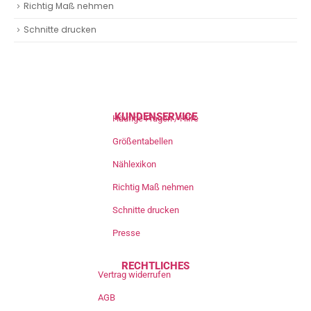
Richtig Maß nehmen
Schnitte drucken
KUNDENSERVICE
Häufige Fragen / Hilfe
Größentabellen
Nählexikon
Richtig Maß nehmen
Schnitte drucken
Presse
RECHTLICHES
Vertrag widerrufen
AGB