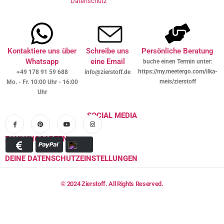
Datenschutz
Kontaktiere uns über
Schreibe uns
Persönliche Beratung
Whatsapp
eine Email
buche einen Termin unter:
https://my.meetergo.com/ilka-
+49 178 91 59 688
info@zierstoff.de
meis/zierstoff
Mo. - Fr. 10:00 Uhr - 16:00
Uhr
SOCIAL MEDIA
ZAHLUNGSARTEN
DEINE DATENSCHUTZEINSTELLUNGEN
© 2024 Zierstoff. All Rights Reserved.