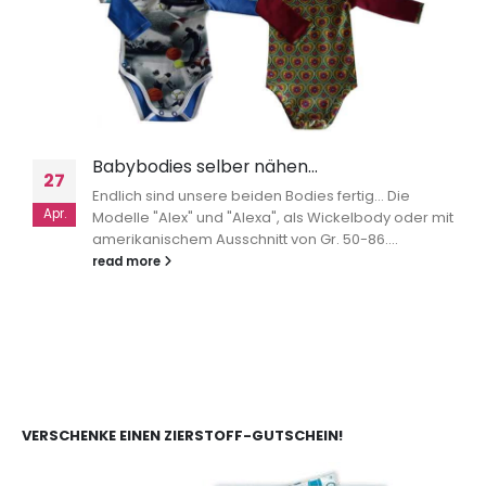
Babybodies selber nähen…
27
Endlich sind unsere beiden Bodies fertig... Die
Apr.
Modelle "Alex" und "Alexa", als Wickelbody oder mit
amerikanischem Ausschnitt von Gr. 50-86....
read more
VERSCHENKE EINEN ZIERSTOFF-GUTSCHEIN!