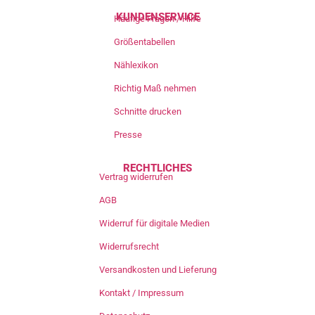
KUNDENSERVICE
Häufige Fragen / Hilfe
Größentabellen
Nählexikon
Richtig Maß nehmen
Schnitte drucken
Presse
RECHTLICHES
Vertrag widerrufen
AGB
Widerruf für digitale Medien
Widerrufsrecht
Versandkosten und Lieferung
Kontakt / Impressum