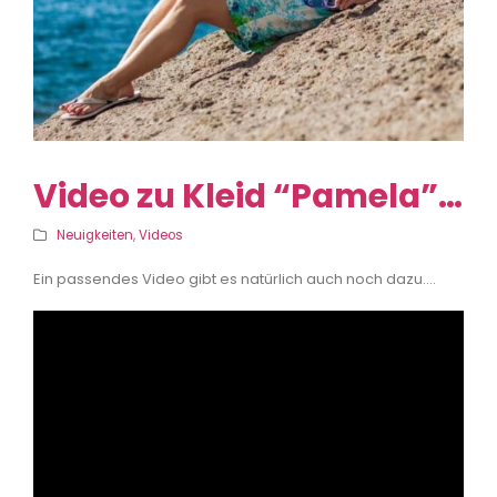
Video zu Kleid “Pamela”…
Neuigkeiten
,
Videos
Ein passendes Video gibt es natürlich auch noch dazu….