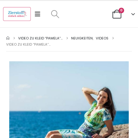
0
VIDEO ZU KLEID “PAMELA”…
NEUIGKEITEN
,
VIDEOS
VIDEO ZU KLEID “PAMELA”…