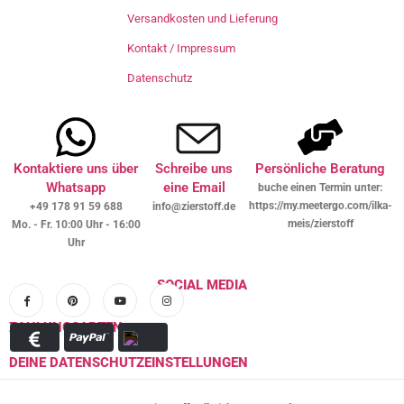
Versandkosten und Lieferung
Kontakt / Impressum
Datenschutz
Kontaktiere uns über
Schreibe uns
Persönliche Beratung
Whatsapp
eine Email
buche einen Termin unter:
https://my.meetergo.com/ilka-
+49 178 91 59 688
info@zierstoff.de
meis/zierstoff
Mo. - Fr. 10:00 Uhr - 16:00
Uhr
SOCIAL MEDIA
ZAHLUNGSARTEN
DEINE DATENSCHUTZEINSTELLUNGEN