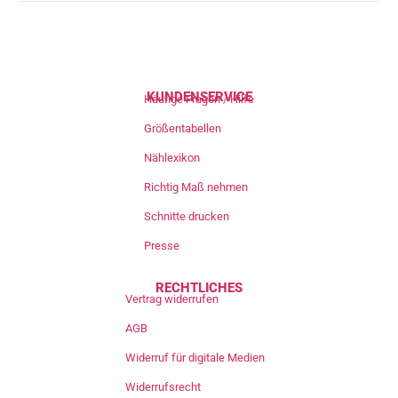
KUNDENSERVICE
Häufige Fragen / Hilfe
Größentabellen
Nählexikon
Richtig Maß nehmen
Schnitte drucken
Presse
RECHTLICHES
Vertrag widerrufen
AGB
Widerruf für digitale Medien
Widerrufsrecht