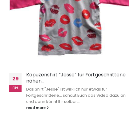
Kapuzenshirt “Jesse” für Fortgeschrittene
29
nähen…
Okt.
Das Shirt "Jesse" ist wirklich nur etwas für
Fortgeschrittene... schaut Euch das Video dazu an
und dann könnt Ihr selber...
read more