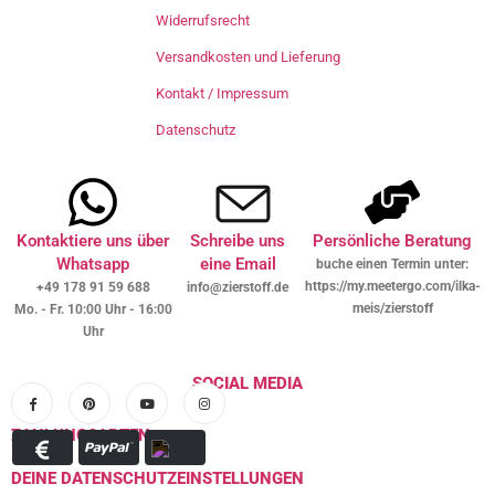
Widerrufsrecht
Versandkosten und Lieferung
Kontakt / Impressum
Datenschutz
Kontaktiere uns über
Schreibe uns
Persönliche Beratung
Whatsapp
eine Email
buche einen Termin unter:
https://my.meetergo.com/ilka-
+49 178 91 59 688
info@zierstoff.de
meis/zierstoff
Mo. - Fr. 10:00 Uhr - 16:00
Uhr
SOCIAL MEDIA
ZAHLUNGSARTEN
DEINE DATENSCHUTZEINSTELLUNGEN