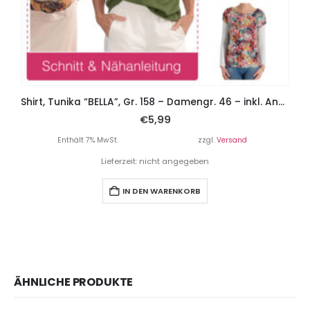
Shirt, Tunika “BELLA”, Gr. 158 – Damengr. 46 – inkl. Ankervorlage
€
5,99
Enthält 7% MwSt.
zzgl.
Versand
Lieferzeit: nicht angegeben
IN DEN WARENKORB
ÄHNLICHE PRODUKTE