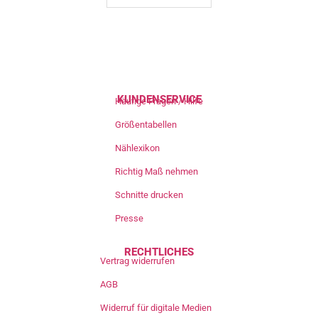
KUNDENSERVICE
Häufige Fragen / Hilfe
Größentabellen
Nählexikon
Richtig Maß nehmen
Schnitte drucken
Presse
RECHTLICHES
Vertrag widerrufen
AGB
Widerruf für digitale Medien