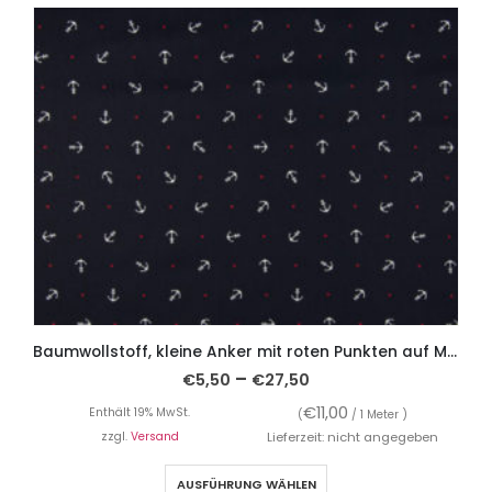
Baumwollstoff, kleine Anker mit roten Punkten auf Marine
–
€
5,50
€
27,50
€
11,00
Enthält 19% MwSt.
(
/ 1 Meter )
zzgl.
Versand
Lieferzeit: nicht angegeben
AUSFÜHRUNG WÄHLEN