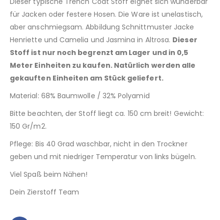
Dieser typische Trench Coat Stoff eignet sich wunderbar
für Jacken oder festere Hosen. Die Ware ist unelastisch,
aber anschmiegsam. Abbildung Schnittmuster Jacke
Henriette und Camelia und Jasmina in Altrosa.
Dieser
Stoff ist nur noch begrenzt am Lager und in 0,5
Meter Einheiten zu kaufen. Natürlich werden alle
gekauften Einheiten am Stück geliefert.
Material: 68% Baumwolle / 32% Polyamid
Bitte beachten, der Stoff liegt ca. 150 cm breit! Gewicht:
150 Gr/m2.
Pflege: Bis 40 Grad waschbar, nicht in den Trockner
geben und mit niedriger Temperatur von links bügeln.
Viel Spaß beim Nähen!
Dein Zierstoff Team