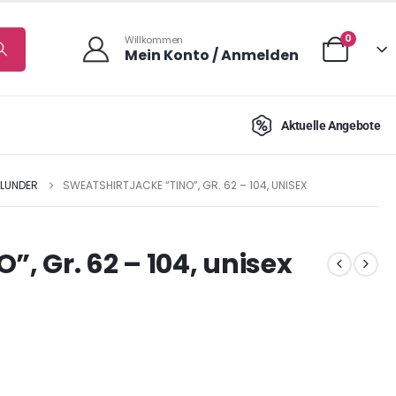
0
Willkommen
Mein Konto / Anmelden
Aktuelle Angebote
LLUNDER
SWEATSHIRTJACKE “TINO”, GR. 62 – 104, UNISEX
”, Gr. 62 – 104, unisex