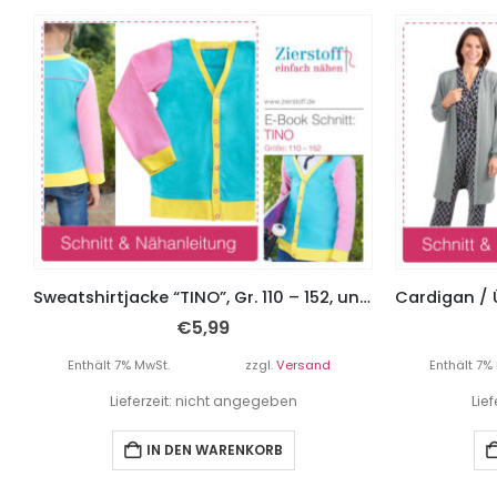
Sweatshirtjacke “TINO”, Gr. 110 – 152, unisex
€
5,99
Enthält 7% MwSt.
zzgl.
Versand
Enthält 7%
Lieferzeit: nicht angegeben
Lie
IN DEN WARENKORB