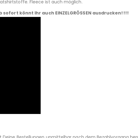
tshirtstoffe. Fleece ist auch möglich.
b sofort könnt Ihr auch EINZELGRÖSSEN ausdrucken!!!!
st Deine Bestellungen unmittelbar nach dem Bezahlvorgang her