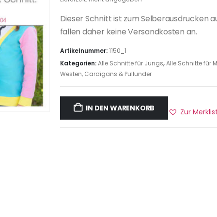
Dieser Schnitt ist zum Selberausdrucken a
fallen daher keine Versandkosten an.
Artikelnummer:
1150_1
Kategorien:
Alle Schnitte für Jungs
,
Alle Schnitte fü
Westen, Cardigans & Pullunder
IN DEN WARENKORB
Zur Merkli