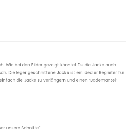
h. Wie bei den Bilder gezeigt könntet Du die Jacke auch
 Die leger geschnittene Jacke ist ein idealer Begleiter für
z einfach die Jacke zu verlängern und einen “Bademantel”
er unsere Schnitte”.