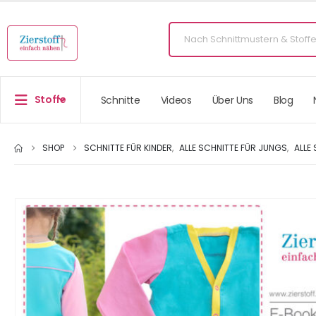
Stoffe
Schnitte
Videos
Über Uns
Blog
SHOP
SCHNITTE FÜR KINDER
,
ALLE SCHNITTE FÜR JUNGS
,
ALLE