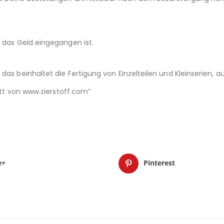
d das Geld eingegangen ist.
das beinhaltet die Fertigung von Einzelteilen und Kleinserien,
nitt von www.zierstoff.com”
e+
Pinterest