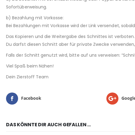
Sofortüberweisung.
b) Bezahlung mit Vorkasse:
Bei Bezahlungen mit Vorkasse wird der Link versendet, sobal
Das Kopieren und die Weitergabe des Schnittes ist verboten.
Du darfst diesen Schnitt aber für private Zwecke verwenden, 
Falls der Schnitt genutzt wird, bitte auf uns verweisen: “Sch
Viel Spaß beim Nähen!
Dein Zierstoff Team
Facebook
Googl
DAS KÖNNTE DIR AUCH GEFALLEN …