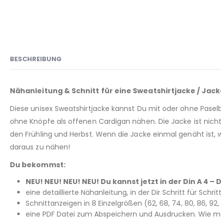
BESCHREIBUNG
Nähanleitung & Schnitt für eine Sweatshirtjacke / Jack
Diese unisex Sweatshirtjacke kannst Du mit oder ohne Pasel
ohne Knöpfe als offenen Cardigan nähen. Die Jacke ist nicht
den Frühling und Herbst. Wenn die Jacke einmal genäht ist, 
daraus zu nähen!
Du bekommst:
NEU! NEU! NEU! NEU! Du kannst jetzt in der Din A 4
eine detaillierte Nähanleitung, in der Dir Schritt für Schri
Schnittanzeigen in 8 Einzelgrößen (62, 68, 74, 80, 86, 9
eine PDF Datei zum Abspeichern und Ausdrucken. Wie man