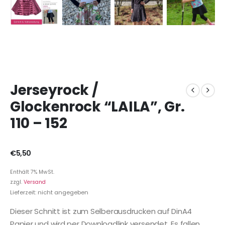
Jerseyrock /
Glockenrock “LAILA”, Gr.
110 – 152
€
5,50
Enthält 7% MwSt.
zzgl.
Versand
Lieferzeit: nicht angegeben
Dieser Schnitt ist zum Selberausdrucken auf DinA4
Papier und wird per Downloadlink versendet. Es fallen