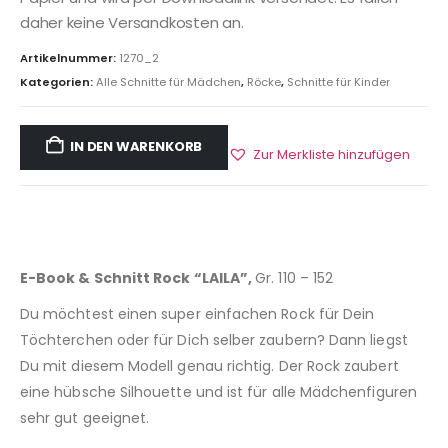
daher keine Versandkosten an.
Artikelnummer:
1270_2
Kategorien:
Alle Schnitte für Mädchen
,
Röcke
,
Schnitte für Kinder
IN DEN WARENKORB
Zur Merkliste hinzufügen
E-Book & Schnitt Rock “LAILA”,
Gr. 110 – 152
Du möchtest einen super einfachen Rock für Dein
Töchterchen oder für Dich selber zaubern? Dann liegst
Du mit diesem Modell genau richtig. Der Rock zaubert
eine hübsche Silhouette und ist für alle Mädchenfiguren
sehr gut geeignet.