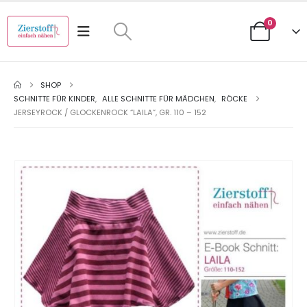
0
SHOP
SCHNITTE FÜR KINDER
,
ALLE SCHNITTE FÜR MÄDCHEN
,
RÖCKE
JERSEYROCK / GLOCKENROCK “LAILA”, GR. 110 – 152