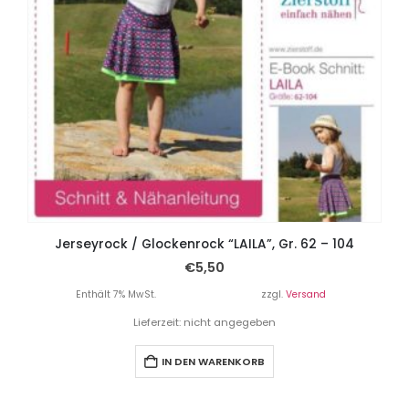
Jerseyrock / Glockenrock “LAILA”, Gr. 62 – 104
€
5,50
Enthält 7% MwSt.
zzgl.
Versand
Lieferzeit: nicht angegeben
IN DEN WARENKORB