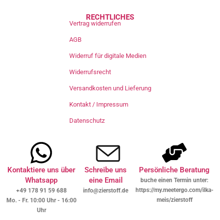
RECHTLICHES
Vertrag widerrufen
AGB
Widerruf für digitale Medien
Widerrufsrecht
Versandkosten und Lieferung
Kontakt / Impressum
Datenschutz
Kontaktiere uns über
Schreibe uns
Persönliche Beratung
Whatsapp
eine Email
buche einen Termin unter:
https://my.meetergo.com/ilka-
+49 178 91 59 688
info@zierstoff.de
meis/zierstoff
Mo. - Fr. 10:00 Uhr - 16:00
Uhr