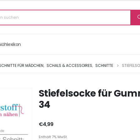
Nählexikon
 SCHNITTE FÜR MÄDCHEN
,
SCHALS & ACCESSOIRES
,
SCHNITTE
STIEFELSO
Stiefelsocke für Gummi
34
€
4,99
Enthält 7% MwSt.