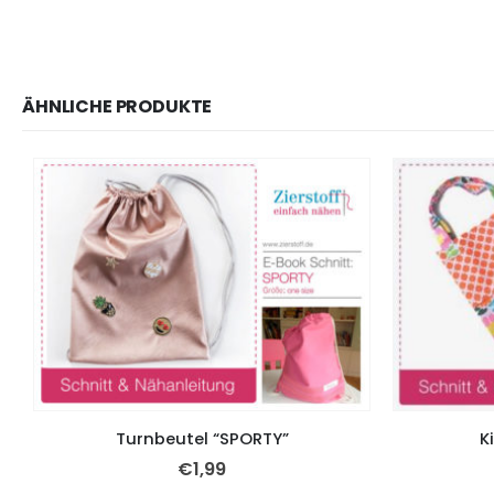
ÄHNLICHE PRODUKTE
Turnbeutel “SPORTY”
K
€
1,99