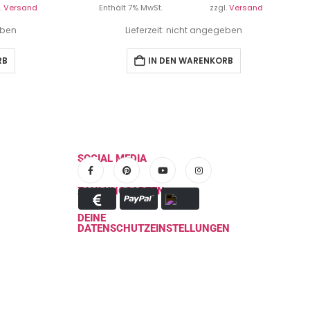
.
Versand
Enthält 7% MwSt.
zzgl.
Versand
eben
Lieferzeit: nicht angegeben
RB
IN DEN WARENKORB
SOCIAL MEDIA
ZAHLUNGSARTEN
DEINE
DATENSCHUTZEINSTELLUNGEN