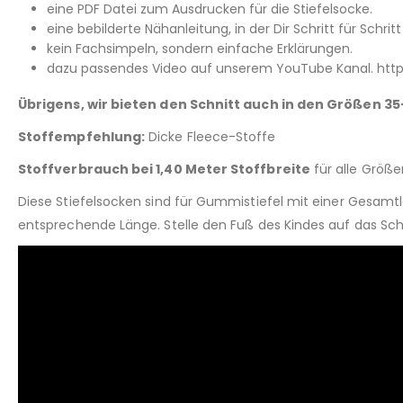
eine PDF Datei zum Ausdrucken für die Stiefelsocke.
eine bebilderte Nähanleitung, in der Dir Schritt für Schritt 
kein Fachsimpeln, sondern einfache Erklärungen.
dazu passendes Video auf unserem YouTube Kanal. http
Übrigens, wir bieten den Schnitt auch in den Größen 3
Stoffempfehlung:
Dicke Fleece-Stoffe
Stoffverbrauch bei 1,40 Meter Stoffbreite
für alle Größ
Diese Stiefelsocken sind für Gummistiefel mit einer Gesam
entsprechende Länge. Stelle den Fuß des Kindes auf das Sc