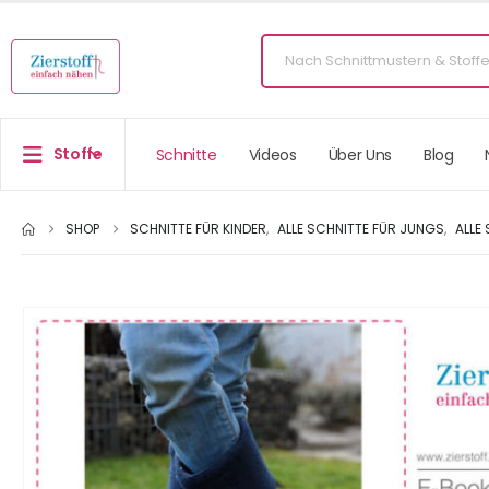
Stoffe
Schnitte
Videos
Über Uns
Blog
SHOP
SCHNITTE FÜR KINDER
,
ALLE SCHNITTE FÜR JUNGS
,
ALLE