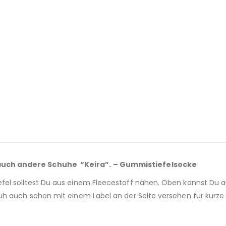
auch andere Schuhe “Keira”. – Gummistiefelsocke
el solltest Du aus einem Fleecestoff nähen. Oben kannst Du auc
uh auch schon mit einem Label an der Seite versehen für kurze 