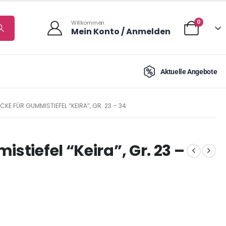
0
Willkommen
Mein Konto / Anmelden
Aktuelle Angebote
CKE FÜR GUMMISTIEFEL “KEIRA”, GR. 23 – 34
stiefel “Keira”, Gr. 23 –