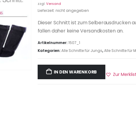
zzgl.
Versand
Lieferzeit: nicht angegeben
Dieser Schnitt ist zum Selberausdrucken a
fallen daher keine Versandkosten an.
Artikelnummer:
1507_1
Kategorien:
Alle Schnitte für Jungs
,
Alle Schnitte fü
IN DEN WARENKORB
Zur Merkli