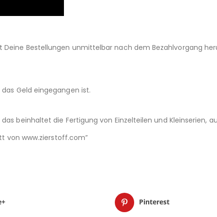
st Deine Bestellungen unmittelbar nach dem Bezahlvorgang her
d das Geld eingegangen ist.
das beinhaltet die Fertigung von Einzelteilen und Kleinserien,
nitt von www.zierstoff.com”
e+
Pinterest