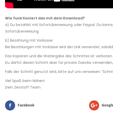
Wie funktioniert das mit dem Download?
a) Du bezahlst mit Sofortüberweisung oder Paypal. Du kann
Sofortüberweisung.
b) Bezahlung mit Vorkasse:
Bei Bezahlungen mit Vorkasse wird der Link versendet, sobal
Das Kopieren und die Weitergabe des Schnittes ist verboten.
Du darfst diesen Schnitt aber für private Zwecke verwenden, 
Falls der Schnitt genutzt wird, bitte auf uns verweisen: “Sch
Viel Spaß beim Nähen!
Dein Zierstoff Team
Facebook
Googl