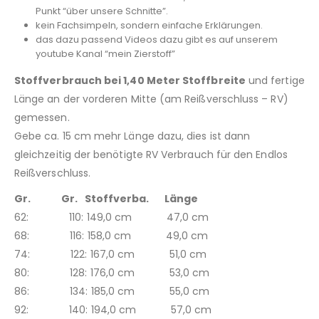
Punkt “über unsere Schnitte”.
kein Fachsimpeln, sondern einfache Erklärungen.
das dazu passend Videos dazu gibt es auf unserem
youtube Kanal “mein Zierstoff”
Stoffverbrauch bei 1,40 Meter Stoffbreite
und fertige
Länge an der vorderen Mitte (am Reißverschluss – RV)
gemessen.
Gebe ca. 15 cm mehr Länge dazu, dies ist dann
gleichzeitig der benötigte RV Verbrauch für den Endlos
Reißverschluss.
Gr. Gr. Stoffverba. Länge
62: 110: 149,0 cm 47,0 cm
68: 116: 158,0 cm 49,0 cm
74: 122: 167,0 cm 51,0 cm
80: 128: 176,0 cm 53,0 cm
86: 134: 185,0 cm 55,0 cm
92: 140: 194,0 cm 57,0 cm