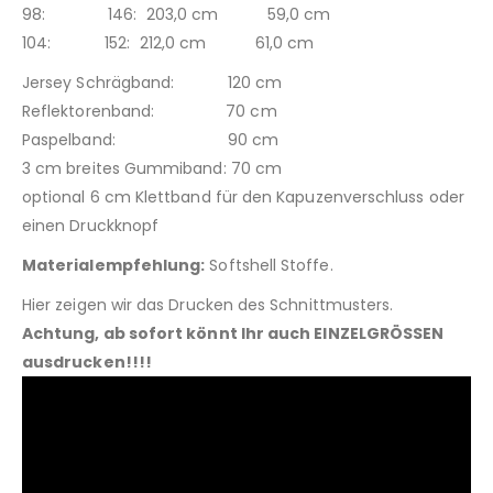
98: 146: 203,0 cm 59,0 cm
104: 152: 212,0 cm 61,0 cm
Jersey Schrägband: 120 cm
Reflektorenband: 70 cm
Paspelband: 90 cm
3 cm breites Gummiband: 70 cm
optional 6 cm Klettband für den Kapuzenverschluss oder
einen Druckknopf
Materialempfehlung:
Softshell Stoffe.
Hier zeigen wir das Drucken des Schnittmusters.
Achtung, ab sofort könnt Ihr auch EINZELGRÖSSEN
ausdrucken!!!!