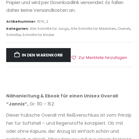
Papier und wird per Downloadlink versendet. Es fallen
daher keine Versandkosten an.
Artikelnummer:
1514_2
Kategorien:
Alle Schnitte für Jungs
,
Alle Schnitte für Mädchen
,
Overall
,
Schnitte
,
Schnitte für Kinder
IN DEN WARENKORB
Zur Merkliste hinzufügen
Nähanleitung & Ebook für einen Unisex Overall
“Jannis”,
Gr. 110 – 152
Dieser hübsche Overall mit Reißverschluss ist vom Prinzip
her für Softshell – und Regenstoffe konzipiert. Ob mit
oder ohne Kapuze, der Anzug ist einfach schön und