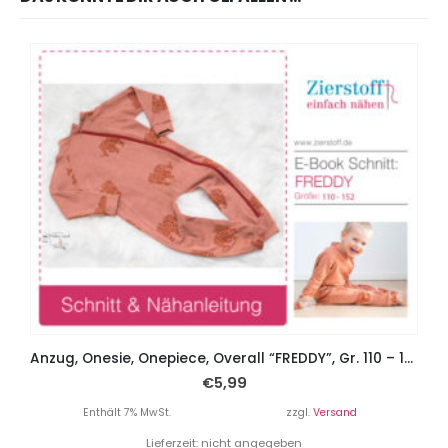
Anzug, Onesie, Onepiece, Overall “FREDDY”, Gr. 110 – 152
€
5,99
Enthält 7% MwSt.
zzgl.
Versand
Lieferzeit: nicht angegeben