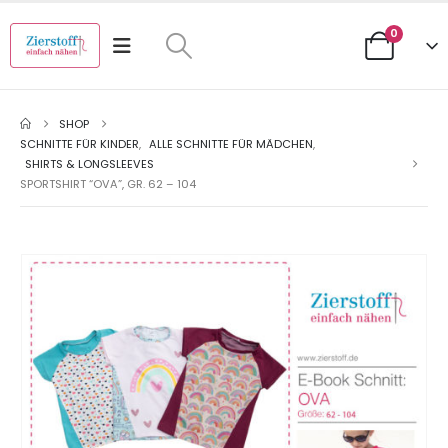
0
SHOP
SCHNITTE FÜR KINDER
,
ALLE SCHNITTE FÜR MÄDCHEN
,
SHIRTS & LONGSLEEVES
SPORTSHIRT “OVA”, GR. 62 – 104