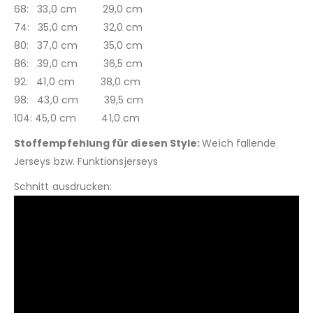
68: 33,0 cm 29,0 cm
74: 35,0 cm 32,0 cm
80: 37,0 cm 35,0 cm
86: 39,0 cm 36,5 cm
92: 41,0 cm 38,0 cm
98: 43,0 cm 39,5 cm
104: 45,0 cm 41,0 cm
Stoffempfehlung für diesen Style:
Weich fallende
Jerseys bzw. Funktionsjerseys
Schnitt ausdrucken: