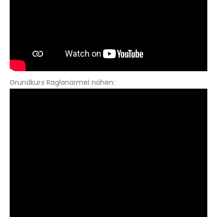
Grundkurs Raglanärmel nähen: