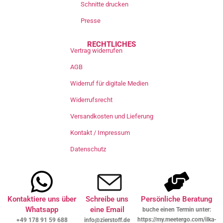
Schnitte drucken
Presse
RECHTLICHES
Vertrag widerrufen
AGB
Widerruf für digitale Medien
Widerrufsrecht
Versandkosten und Lieferung
Kontakt / Impressum
Datenschutz
Kontaktiere uns über
Schreibe uns
Persönliche Beratung
Whatsapp
eine Email
buche einen Termin unter:
https://my.meetergo.com/ilka-
+49 178 91 59 688
info@zierstoff.de