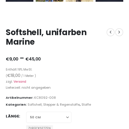
Softshell, unifarben
Marine
–
€
9,00
€
45,00
Enthält 19% MwSt.
€
18,00
(
/ 1 Meter )
zzgl.
Versand
Lieferzeit: nicht angegeben
Artikelnummer:
KC8092-008
Kategorien:
Softshell, Stepper & Regenstoffe
,
Stoffe
LÄNGE
ZURÜCKSETZEN