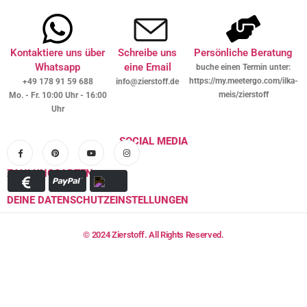
Kontaktiere uns über
Schreibe uns
Persönliche Beratung
Whatsapp
eine Email
buche einen Termin unter:
https://my.meetergo.com/ilka-
+49 178 91 59 688
info@zierstoff.de
meis/zierstoff
Mo. - Fr. 10:00 Uhr - 16:00
Uhr
SOCIAL MEDIA
ZAHLUNGSARTEN
DEINE DATENSCHUTZEINSTELLUNGEN
© 2024 Zierstoff. All Rights Reserved.