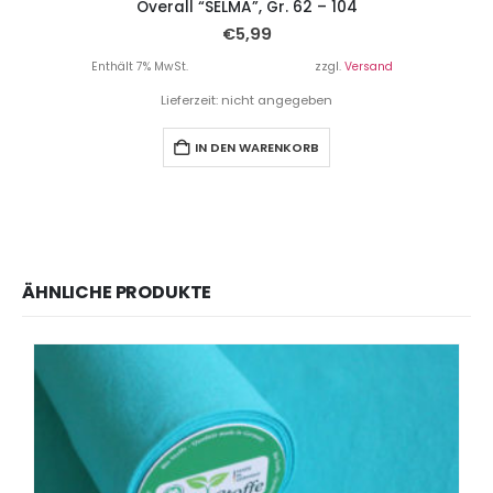
Overall “SELMA”, Gr. 62 – 104
€
5,99
Enthält 7% MwSt.
zzgl.
Versand
Lieferzeit: nicht angegeben
IN DEN WARENKORB
ÄHNLICHE PRODUKTE