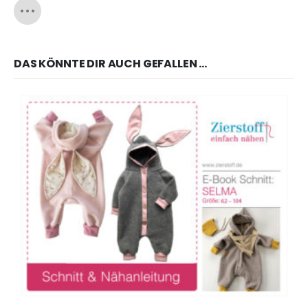
DAS KÖNNTE DIR AUCH GEFALLEN …